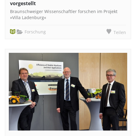
vorgestellt
Braunschweiger Wissenschaftler forschen im Projekt
»Villa Ladenburg«
Forschung
Teilen