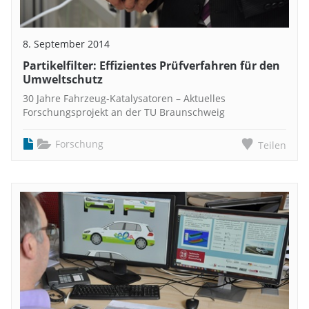
8. September 2014
Partikelfilter: Effizientes Prüfverfahren für den
Umweltschutz
30 Jahre Fahrzeug-Katalysatoren – Aktuelles
Forschungsprojekt an der TU Braunschweig
Forschung
Teilen