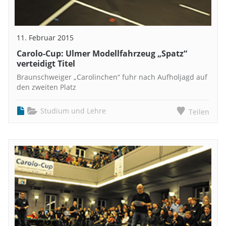
11. Februar 2015
Carolo-Cup: Ulmer Modellfahrzeug „Spatz“
verteidigt Titel
Braunschweiger „Carolinchen“ fuhr nach Aufholjagd auf
den zweiten Platz
Studium und Lehre
Teilen