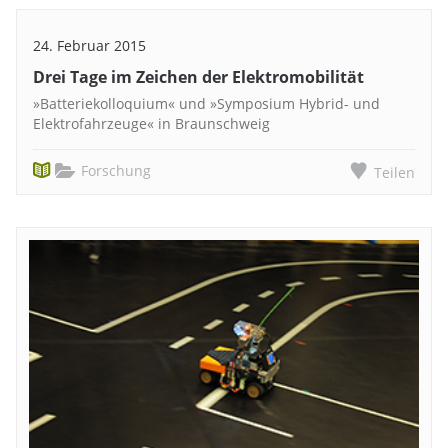
24. Februar 2015
Drei Tage im Zeichen der Elektromobilität
»Batteriekolloquium« und »Symposium Hybrid- und
Elektrofahrzeuge« in Braunschweig
Forschung
Teilen