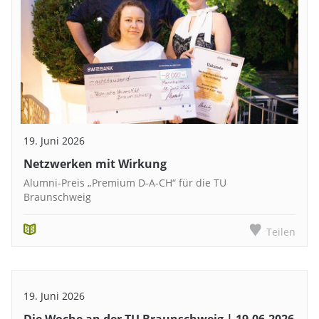
19. Juni 2026
Netzwerken mit Wirkung
Alumni-Preis „Premium D-A-CH“ für die TU
Braunschweig
Teilen
19. Juni 2026
Die Woche an der TU Braunschweig | 19.06.2026