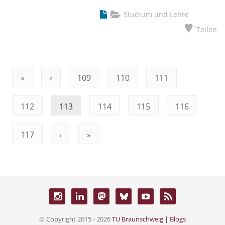
Studium und Lehre
Teilen
«
‹
109
110
111
112
113
114
115
116
117
›
»
© Copyright 2015 - 2026
TU Braunschweig | Blogs