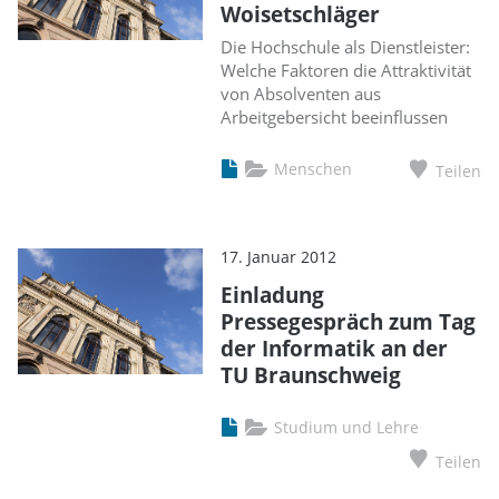
Woisetschläger
Die Hochschule als Dienstleister:
Welche Faktoren die Attraktivität
von Absolventen aus
Arbeitgebersicht beeinflussen
Menschen
Teilen
17. Januar 2012
Einladung
Pressegespräch zum Tag
der Informatik an der
TU Braunschweig
Studium und Lehre
Teilen