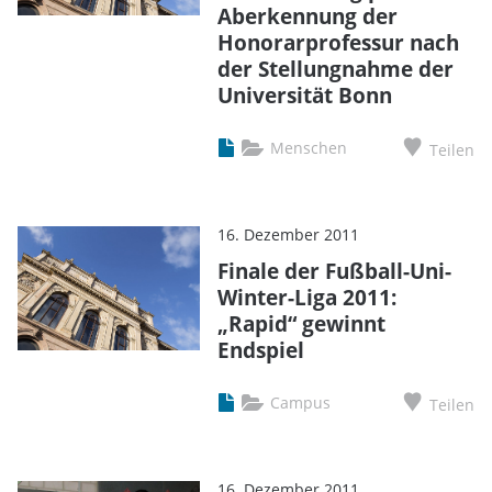
Aberkennung der
Honorarprofessur nach
der Stellungnahme der
Universität Bonn
Menschen
Teilen
16. Dezember 2011
Finale der Fußball-Uni-
Winter-Liga 2011:
„Rapid“ gewinnt
Endspiel
Campus
Teilen
16. Dezember 2011