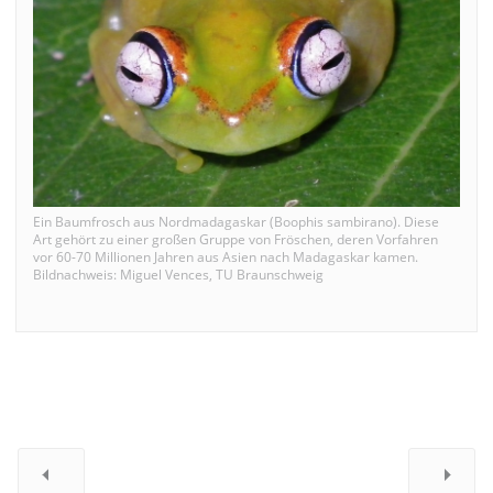
Ein Baumfrosch aus Nordmadagaskar (Boophis sambirano). Diese
Art gehört zu einer großen Gruppe von Fröschen, deren Vorfahren
vor 60-70 Millionen Jahren aus Asien nach Madagaskar kamen.
Bildnachweis: Miguel Vences, TU Braunschweig