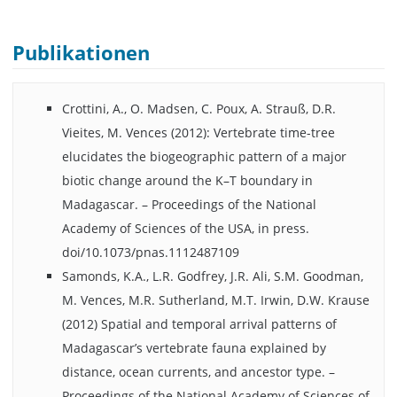
Publikationen
Crottini, A., O. Madsen, C. Poux, A. Strauß, D.R.
Vieites, M. Vences (2012): Vertebrate time-tree
elucidates the biogeographic pattern of a major
biotic change around the K–T boundary in
Madagascar. – Proceedings of the National
Academy of Sciences of the USA, in press.
doi/10.1073/pnas.1112487109
Samonds, K.A., L.R. Godfrey, J.R. Ali, S.M. Goodman,
M. Vences, M.R. Sutherland, M.T. Irwin, D.W. Krause
(2012) Spatial and temporal arrival patterns of
Madagascar’s vertebrate fauna explained by
distance, ocean currents, and ancestor type. –
Proceedings of the National Academy of Sciences of