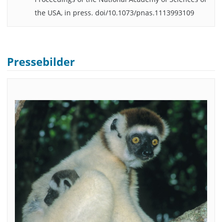
the USA, in press. doi/10.1073/pnas.1113993109
Pressebilder