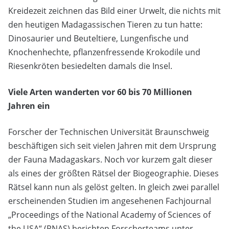
Kreidezeit zeichnen das Bild einer Urwelt, die nichts mit
den heutigen Madagassischen Tieren zu tun hatte:
Dinosaurier und Beuteltiere, Lungenfische und
Knochenhechte, pflanzenfressende Krokodile und
Riesenkröten besiedelten damals die Insel.
Viele Arten wanderten vor 60 bis 70 Millionen
Jahren ein
Forscher der Technischen Universität Braunschweig
beschäftigen sich seit vielen Jahren mit dem Ursprung
der Fauna Madagaskars. Noch vor kurzem galt dieser
als eines der größten Rätsel der Biogeographie. Dieses
Rätsel kann nun als gelöst gelten. In gleich zwei parallel
erscheinenden Studien im angesehenen Fachjournal
„Proceedings of the National Academy of Sciences of
the USA“ (PNAS) berichten Forscherteams unter