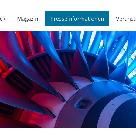
ck
Magazin
Presseinformationen
Veranst