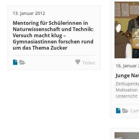
13. Januar 2012
Mentoring für Schülerinnen in
Naturwissenschaft und Technik:
Versuch macht klug –
Gymnasiastinnen forschen rund
um das Thema Zucker
Teilen
16. Januar
Junge Nat
Zeitlupenk
Motivation
Unterricht
Cam