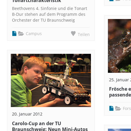
Tonartcharakteristik
Beethovens 4. Sinfonie und die Tonart
B-Dur stehen auf dem Programm des
Orchester der TU Braunschweig
Campus
Teilen
25. Januar
Frösche 
passende
For
20. Januar 2012
Carolo-Cup an der TU
Braunschweig: Neun Mini-Autos