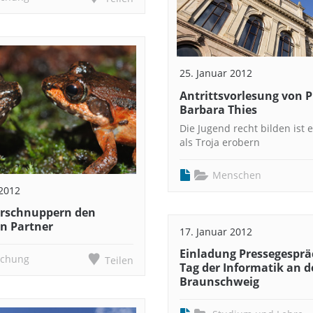
25. Januar 2012
Antrittsvorlesung von Pr
Barbara Thies
Die Jugend recht bilden ist
als Troja erobern
Menschen
 2012
erschnuppern den
n Partner
17. Januar 2012
Einladung Pressegespr
schung
Teilen
Tag der Informatik an d
Braunschweig