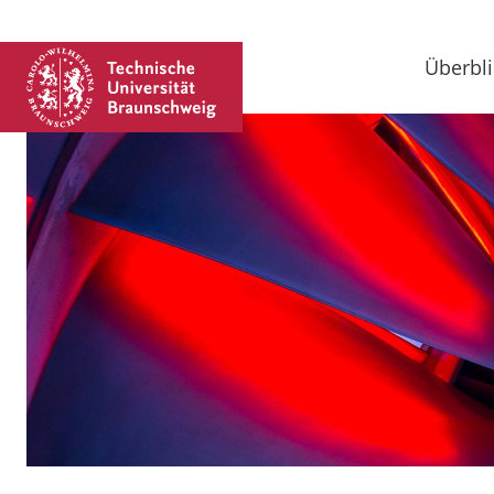
Überbli