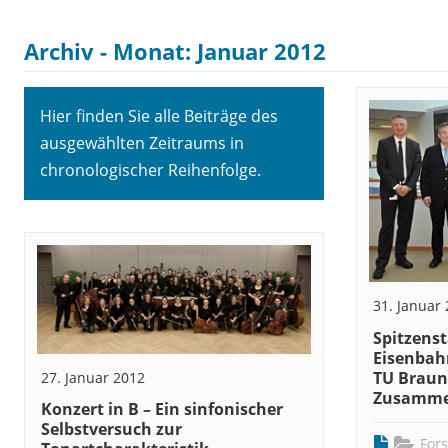
Archiv - Monat:
Januar 2012
Hier finden Sie alle Beiträge des
ausgewählten Zeitraums in
chronologischer Reihenfolge.
31. Januar
Spitzenst
Eisenbah
TU Braun
27. Januar 2012
Zusamme
Konzert in B – Ein sinfonischer
Selbstversuch zur
For