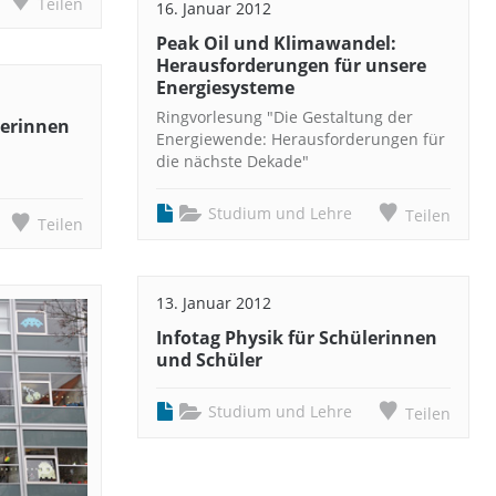
Teilen
16. Januar 2012
Peak Oil und Klimawandel:
Herausforderungen für unsere
Energiesysteme
Ringvorlesung "Die Gestaltung der
lerinnen
Energiewende: Herausforderungen für
die nächste Dekade"
Studium und Lehre
Teilen
Teilen
13. Januar 2012
Infotag Physik für Schülerinnen
und Schüler
Studium und Lehre
Teilen