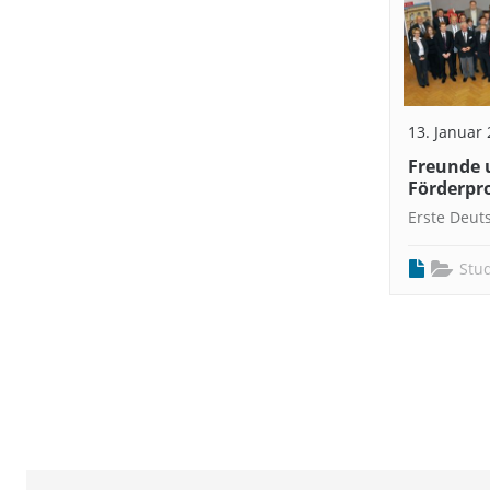
13. Januar
Freunde 
Förderpr
Erste Deut
Stu