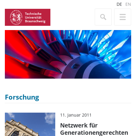
DE
EN
Forschung
11. Januar 2011
Netzwerk für
Generationengerechten