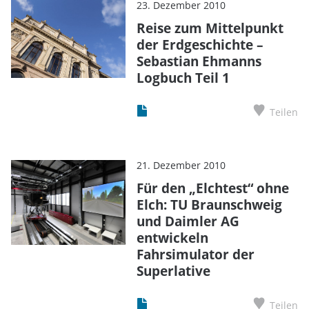
23. Dezember 2010
Reise zum Mittelpunkt
der Erdgeschichte –
Sebastian Ehmanns
Logbuch Teil 1
Teilen
21. Dezember 2010
Für den „Elchtest“ ohne
Elch: TU Braunschweig
und Daimler AG
entwickeln
Fahrsimulator der
Superlative
Teilen