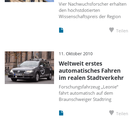
Vier Nachwuchsforscher erhalten
den höchstdotierten
Wissenschaftspreis der Region
Teilen
11. Oktober 2010
Weltweit erstes
automatisches Fahren
im realen Stadtverkehr
Forschungsfahrzeug „Leonie“
fährt automatisch auf dem
Braunschweiger Stadtring
Teilen