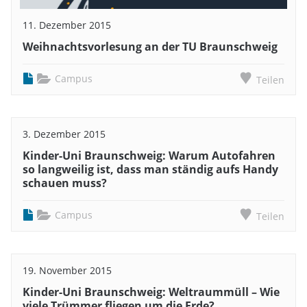
11. Dezember 2015
Weihnachtsvorlesung an der TU Braunschweig
Campus
Teilen
3. Dezember 2015
Kinder-Uni Braunschweig: Warum Autofahren
so langweilig ist, dass man ständig aufs Handy
schauen muss?
Campus
Teilen
19. November 2015
Kinder-Uni Braunschweig: Weltraummüll – Wie
viele Trümmer fliegen um die Erde?