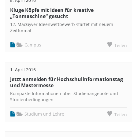
8. April 2016
Kluge Köpfe mit Ideen für kreative
„Tonmaschine“ gesucht
12. MacGyver Ideenwettbewerb startet mit neuem
Zeitformat
Campus
Teilen
1. April 2016
Jetzt anmelden für Hochschulinformationstag
und Mastermesse
Kompakte Informationen über Studienangebote und
Studienbedingungen
Studium und Lehre
Teilen