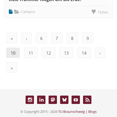
Campus
Teilen
«
‹
6
7
8
9
10
11
12
13
14
›
»
© Copyright 2015 - 2026
TU Braunschweig | Blogs