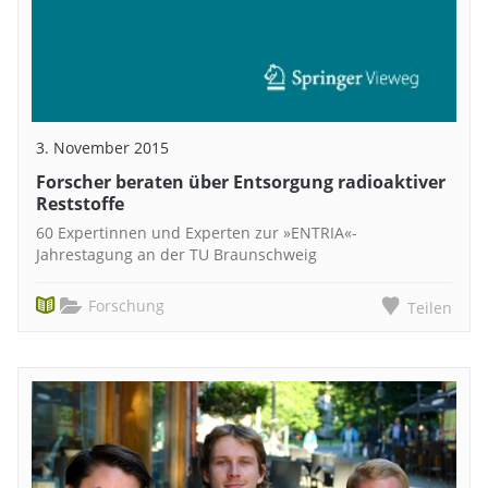
3. November 2015
Forscher beraten über Entsorgung radioaktiver
Reststoffe
60 Expertinnen und Experten zur »ENTRIA«-
Jahrestagung an der TU Braunschweig
Forschung
Teilen