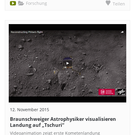
Forschung
Teilen
12. November 2015
Braunschweiger Astrophysiker visualisieren
Landung auf „Tschuri“
Videoanimation zeigt erste Kometenlandung