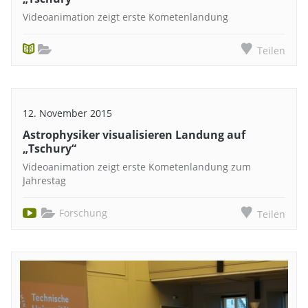
Videoanimation zeigt erste Kometenlandung
Teilen
12. November 2015
Astrophysiker visualisieren Landung auf
„Tschury“
Videoanimation zeigt erste Kometenlandung zum
Jahrestag
Forschung
Teilen