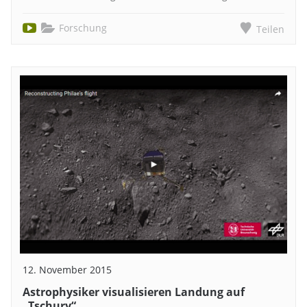
Forschung
Teilen
12. November 2015
Astrophysiker visualisieren Landung auf
„Tschury“