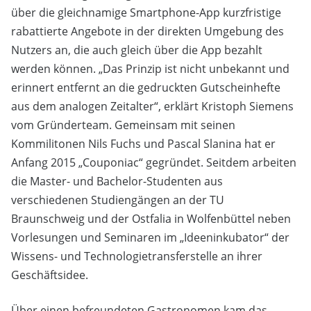
über die gleichnamige Smartphone-App kurzfristige
rabattierte Angebote in der direkten Umgebung des
Nutzers an, die auch gleich über die App bezahlt
werden können. „Das Prinzip ist nicht unbekannt und
erinnert entfernt an die gedruckten Gutscheinhefte
aus dem analogen Zeitalter“, erklärt Kristoph Siemens
vom Gründerteam. Gemeinsam mit seinen
Kommilitonen Nils Fuchs und Pascal Slanina hat er
Anfang 2015 „Couponiac“ gegründet. Seitdem arbeiten
die Master- und Bachelor-Studenten aus
verschiedenen Studiengängen an der TU
Braunschweig und der Ostfalia in Wolfenbüttel neben
Vorlesungen und Seminaren im „Ideeninkubator“ der
Wissens- und Technologietransferstelle an ihrer
Geschäftsidee.
Über einen befreundeten Gastronomen kam das