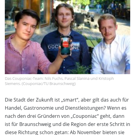
Das Couponiac-Team: Nils Fuchs, Pascal Slanina und Kristoph
Siemens. (Couponiac/TU Braunschweig)
Die Stadt der Zukunft ist „smart“, aber gilt das auch für
Handel, Gastronomie und Dienstleistungen? Wenn es
nach den drei Gründern von „Couponiac“ geht, dann
ist für Braunschweig und die Region der erste Schritt in
diese Richtung schon getan: Ab November bieten sie