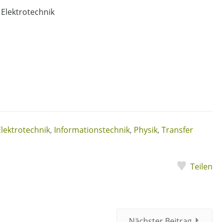
 Elektrotechnik
Elektrotechnik
,
Informationstechnik
,
Physik
,
Transfer
Teilen
Nächster Beitrag