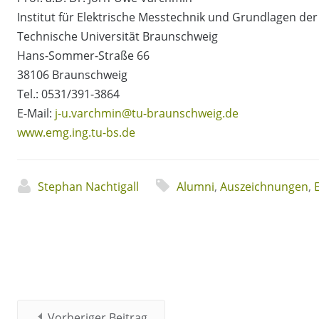
Institut für Elektrische Messtechnik und Grundlagen der
Technische Universität Braunschweig
Hans-Sommer-Straße 66
38106 Braunschweig
Tel.: 0531/391-3864
E-Mail:
j-u.varchmin@tu-braunschweig.de
www.emg.ing.tu-bs.de
Stephan Nachtigall
Alumni
,
Auszeichnungen
,
Vorheriger Beitrag