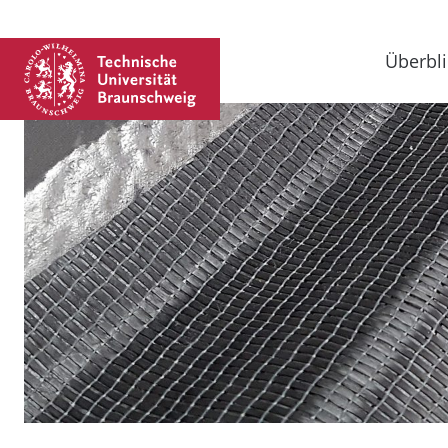
Überbli