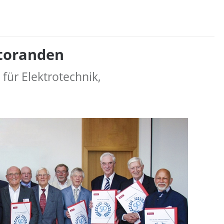
ktoranden
für Elektrotechnik,