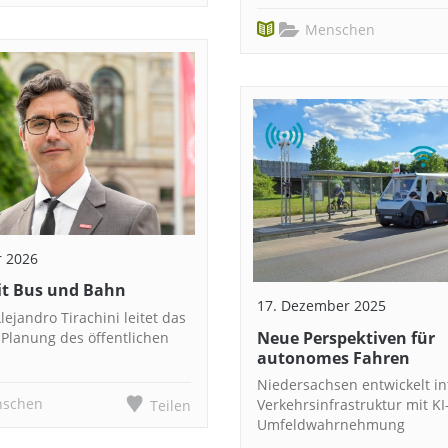
Menschen
r 2026
it Bus und Bahn
17. Dezember 2025
lejandro Tirachini leitet das
Neue Perspektiven für
r Planung des öffentlichen
autonomes Fahren
Niedersachsen entwickelt in
schen
Verkehrsinfrastruktur mit KI
Teilen
Umfeldwahrnehmung