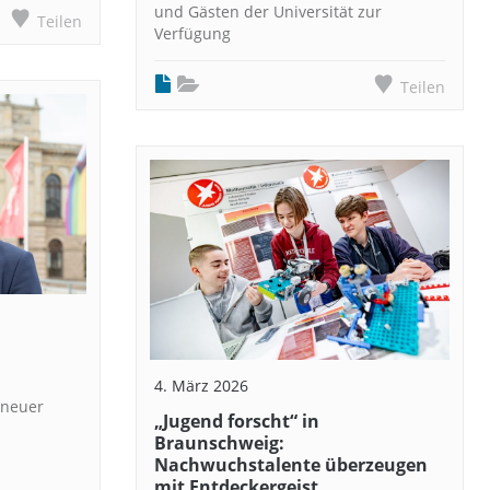
und Gästen der Universität zur
Teilen
Verfügung
Teilen
4. März 2026
 neuer
„Jugend forscht“ in
Braunschweig:
Nachwuchstalente überzeugen
mit Entdeckergeist