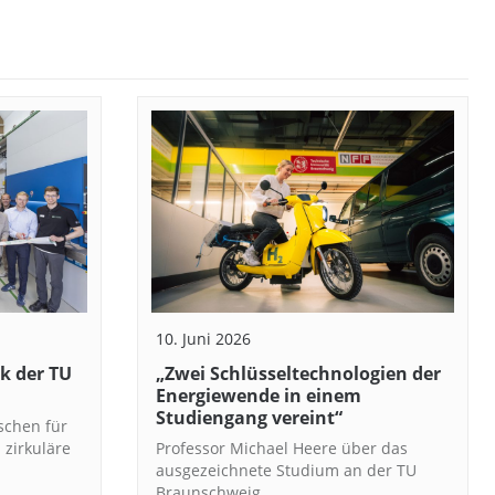
10. Juni 2026
k der TU
„Zwei Schlüsseltechnologien der
Energiewende in einem
Studiengang vereint“
schen für
 zirkuläre
Professor Michael Heere über das
ausgezeichnete Studium an der TU
Braunschweig