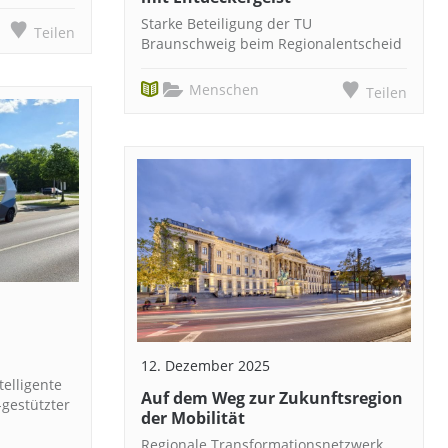
Starke Beteiligung der TU
Teilen
Braunschweig beim Regionalentscheid
Menschen
Teilen
12. Dezember 2025
telligente
Auf dem Weg zur Zukunftsregion
-gestützter
der Mobilität
Regionale Transformationsnetzwerk