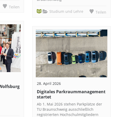
Teilen
Studium und Lehre
Teilen
28. April 2026
olfsburg
Digitales Parkraummanagement
startet
Ab 1. Mai 2026 stehen Parkplätze der
TU Braunschweig ausschließlich
registrierten Hochschulmitgliedern