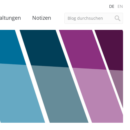
DE
EN
altungen
Notizen