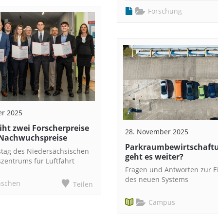
Forschung
er 2025
iht zwei Forscherpreise
28. November 2025
 Nachwuchspreise
Parkraumbewirtschaftu
tag des Niedersächsischen
geht es weiter?
zentrums für Luftfahrt
Fragen und Antworten zur E
des neuen Systems
schen
Teilen
Campus