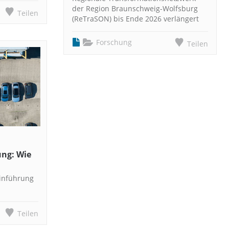
der Region Braunschweig-Wolfsburg
Teilen
(ReTraSON) bis Ende 2026 verlängert
Forschung
Teilen
ng: Wie
inführung
Teilen