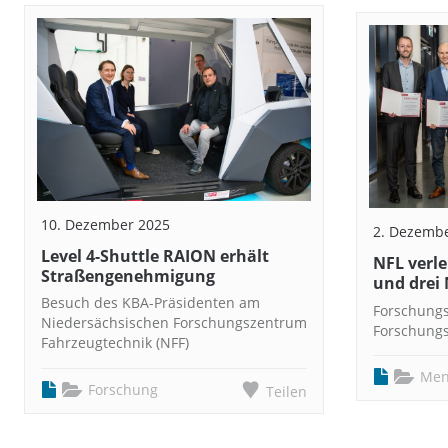
10. Dezember 2025
2. Dezemb
Level 4-Shuttle RAION erhält
NFL verle
Straßengenehmigung
und drei
Besuch des KBA-Präsidenten am
Forschungs
Niedersächsischen Forschungszentrum
Forschungs
Fahrzeugtechnik (NFF)
Men
Forschung
Teilen