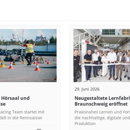
29. Juni 2026
 Hörsaal und
Neugestaltete Lernfabri
sse
Braunschweig eröffnet
Racing Team startet mit
Praxisnahes Lernen und For
ll in die Rennsaison
die nachhaltige, digitale und
Produktion