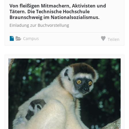
Von fleißigen Mitmachern, Aktivisten und
Tätern. Die Technische Hochschule
Braunschweig im Nationalsozialismus.
Einladung zur Buchvorstellung
Campus
Teilen