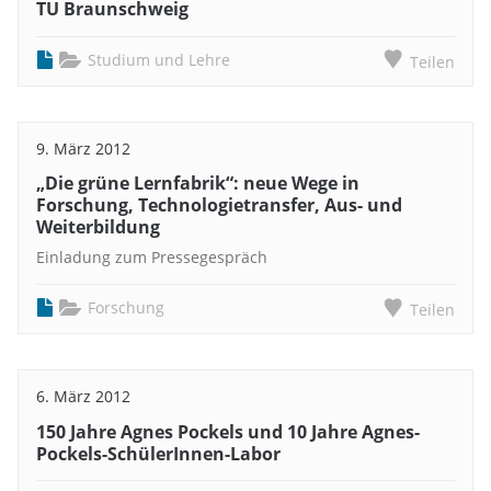
TU Braunschweig
Studium und Lehre
Teilen
9. März 2012
„Die grüne Lernfabrik“: neue Wege in
Forschung, Technologietransfer, Aus- und
Weiterbildung
Einladung zum Pressegespräch
Forschung
Teilen
6. März 2012
150 Jahre Agnes Pockels und 10 Jahre Agnes-
Pockels-SchülerInnen-Labor