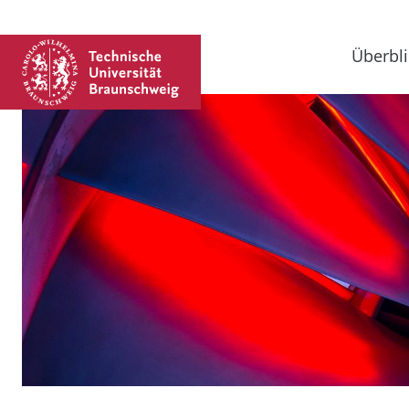
Überbli