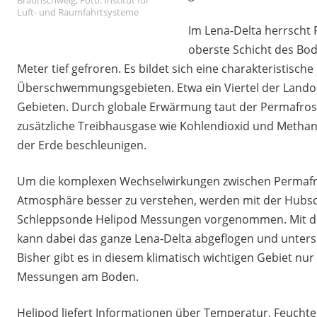
Luft- und Raumfahrtsysteme
Im Lena-Delta herrscht 
oberste Schicht des Bo
Meter tief gefroren. Es bildet sich eine charakteristisch
Überschwemmungsgebieten. Etwa ein Viertel der Landob
Gebieten. Durch globale Erwärmung taut der Permafros
zusätzliche Treibhausgase wie Kohlendioxid und Methan
der Erde beschleunigen.
Um die komplexen Wechselwirkungen zwischen Permaf
Atmosphäre besser zu verstehen, werden mit der Hubs
Schleppsonde Helipod Messungen vorgenommen. Mit 
kann dabei das ganze Lena-Delta abgeflogen und unter
Bisher gibt es in diesem klimatisch wichtigen Gebiet nur
Messungen am Boden.
Helipod liefert Informationen über Temperatur, Feuchte