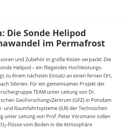
n: Die Sonde Helipod
mawandel im Permafrost
ensoren und Zubehör in große Kisten verpackt: Die
nde Helipod – ein fliegendes Hochleistungs-
gs zu ihrem nächsten Einsatz an einen fernen Ort,
nach Sibirien. Für ein gemeinsames Projekt der
rschergruppe TEAM unter Leitung von Dr.
tschen GeoForschungsZentrum (GFZ) in Potsdam
uft- und Raumfahrtsysteme (ILR) der Technischen
g unter Leitung von Prof. Peter Vörsmann sollen
CO
-Flüsse vom Boden in die Atmosphäre
2