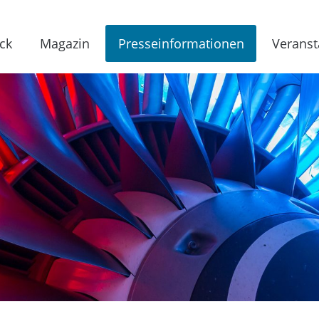
ck
Magazin
Presseinformationen
Veranst