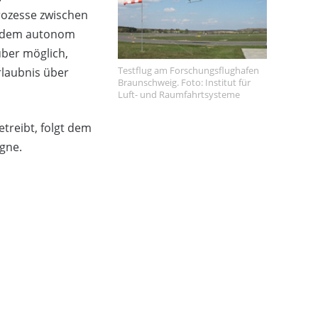
rozesse zwischen
t dem autonom
ber möglich,
Testflug am Forschungsflughafen
rlaubnis über
Braunschweig. Foto: Institut für
Luft- und Raumfahrtsysteme
treibt, folgt dem
gne.