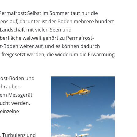
Permafrost: Selbst im Sommer taut nur die
dens auf, darunter ist der Boden mehrere hundert
e Landschaft mit vielen Seen und
erfläche weltweit gehört zu Permafrost-
t-Boden weiter auf, und es können dadurch
 freigesetzt werden, die wiederum die Erwärmung
rost-Boden und
chrauber-
dem Messgerät
sucht werden.
 einzelne
, Turbulenz und