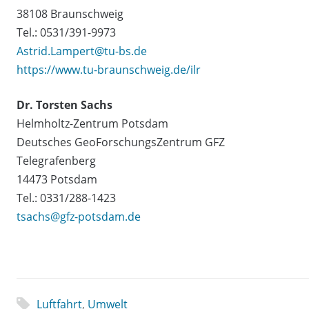
38108 Braunschweig
Tel.: 0531/391-9973
Astrid.Lampert@tu-bs.de
https://www.tu-braunschweig.de/ilr
Dr. Torsten Sachs
Helmholtz-Zentrum Potsdam
Deutsches GeoForschungsZentrum GFZ
Telegrafenberg
14473 Potsdam
Tel.: 0331/288-1423
tsachs@gfz-potsdam.de
Luftfahrt
,
Umwelt