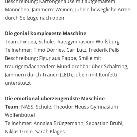
Beschreibung: Kartongehäuse mit aufgemaltem
Männchen, Jammern: Weinen, Jubeln bewegliche Arme
durch Seilzüge nach oben
Die genial komplexeste Maschine
Team: FixIdea, Schule: Ratsgymnasium Wolfsburg
Teilnehmer: Timo Dörries, Carl Lutz, Frederik Peiß
Beschreibung: Figur aus Pappe, Smilie mit
traurigem/lachendem Mund drehbar über Schaltring,
Jammern durch Tränen (LED), Jubeln mit Konfetti
unterstützt
Die emotional überzeugendste Maschine
Team:
NASS, Schule: Theodor Heuss Gymnasium
Wolfenbüttel
Teilnehmer: Annalea Brüggemann, Sebastian Brühl,
Niklas Grein, Sarah Klages