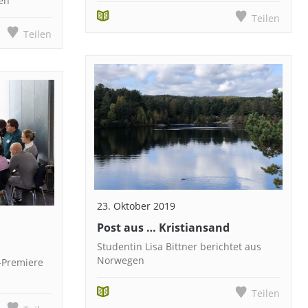
zen
Teilen
Teilen
23. Oktober 2019
Post aus … Kristiansand
Studentin Lisa Bittner berichtet aus
Norwegen
-Premiere
Teilen