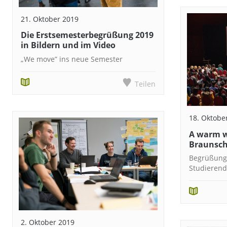
21. Oktober 2019
Die Erstsemesterbegrüßung 2019
in Bildern und im Video
„We move” ins neue Semester
Teilen
18. Oktobe
A warm w
Braunsch
Begrüßung 
Studierend
2. Oktober 2019