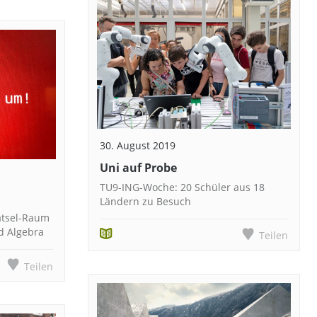
30. August 2019
Uni auf Probe
TU9-ING-Woche: 20 Schüler aus 18
Ländern zu Besuch
ätsel-Raum
nd Algebra
Teilen
Teilen