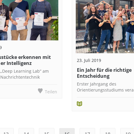
9
sstücke erkennen mit
23. Juli 2019
er Intelligenz
Ein Jahr für die richtige
 „Deep Learning Lab“ am
Entscheidung
r Nachrichtentechnik
Erster Jahrgang des
Orientierungsstudiums vera
Teilen