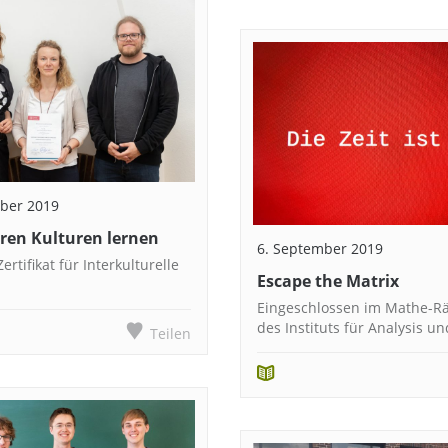
ber 2019
ren Kulturen lernen
6. September 2019
ertifikat für Interkulturelle
Escape the Matrix
z
Eingeschlossen im Mathe-R
des Instituts für Analysis u
Teilen