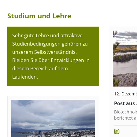
Studium und Lehre
Sehr gute Lehre und attraktive
Studienbedingungen gehören zu
unserem Selbstverständnis.
Bleiben Sie über Entwicklungen in
diesem Bereich auf dem
Laufenden.
12. Dezem
Post aus
Biotechnol
berichtet 