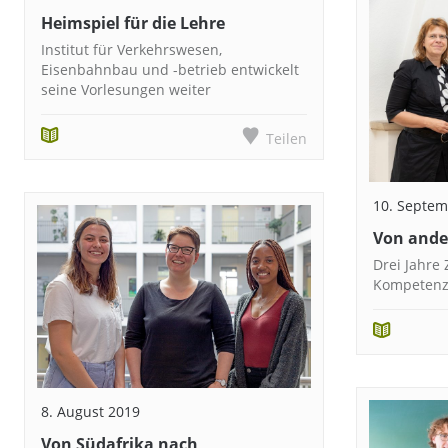
Heimspiel für die Lehre
Institut für Verkehrswesen,
Eisenbahnbau und -betrieb entwickelt
seine Vorlesungen weiter
Teilen
10. Septem
Von ande
Drei Jahre Z
Kompeten
8. August 2019
Von Südafrika nach