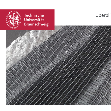
Überbli