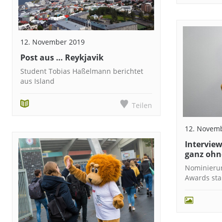
12. November 2019
Post aus … Reykjavik
Student Tobias Haßelmann berichtet
aus Island
Teilen
12. Novem
Intervie
ganz ohn
Nominieru
Awards sta