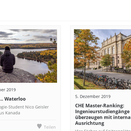
ber 2019
5. Dezember 2019
 … Waterloo
CHE Master-Ranking:
ogie-Student Nico Geisler
Ingenieurstudiengänge
aus Kanada
überzeugen mit interna
Ausrichtung
Teilen