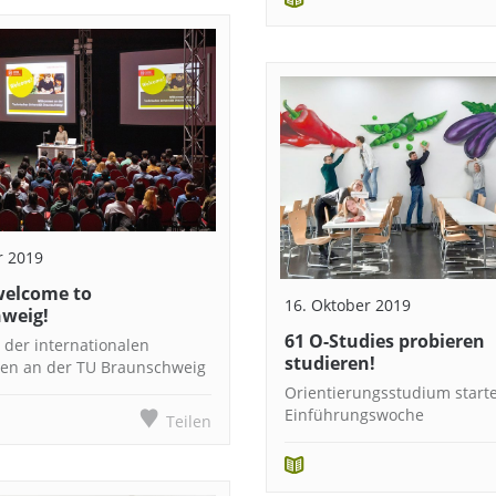
r 2019
elcome to
16. Oktober 2019
weig!
61 O-Studies probieren
der internationalen
studieren!
en an der TU Braunschweig
Orientierungsstudium starte
Einführungswoche
Teilen