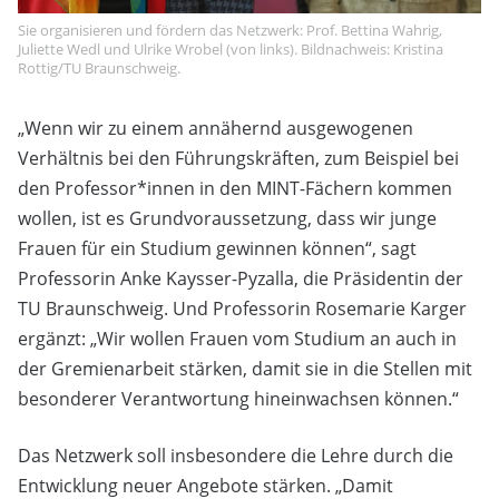
Sie organisieren und fördern das Netzwerk: Prof. Bettina Wahrig,
Juliette Wedl und Ulrike Wrobel (von links). Bildnachweis: Kristina
Rottig/TU Braunschweig.
„Wenn wir zu einem annähernd ausgewogenen
Verhältnis bei den Führungskräften, zum Beispiel bei
den Professor*innen in den MINT-Fächern kommen
wollen, ist es Grundvoraussetzung, dass wir junge
Frauen für ein Studium gewinnen können“, sagt
Professorin Anke Kaysser-Pyzalla, die Präsidentin der
TU Braunschweig. Und Professorin Rosemarie Karger
ergänzt: „Wir wollen Frauen vom Studium an auch in
der Gremienarbeit stärken, damit sie in die Stellen mit
besonderer Verantwortung hineinwachsen können.“
Das Netzwerk soll insbesondere die Lehre durch die
Entwicklung neuer Angebote stärken. „Damit