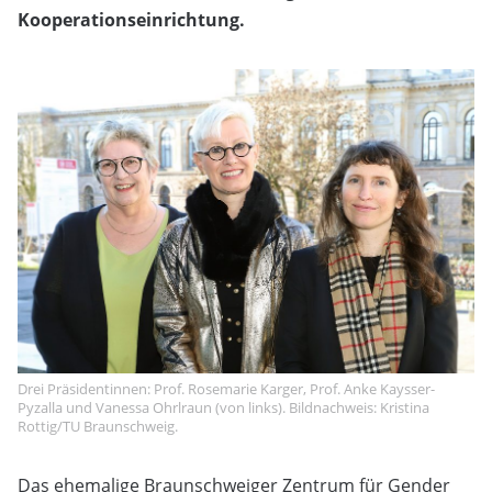
Kooperationseinrichtung.
Drei Präsidentinnen: Prof. Rosemarie Karger, Prof. Anke Kaysser-
Pyzalla und Vanessa Ohrlraun (von links). Bildnachweis: Kristina
Rottig/TU Braunschweig.
Das ehemalige Braunschweiger Zentrum für Gender