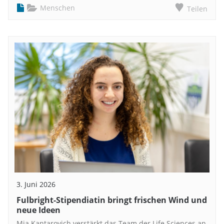
Menschen
Teilen
3. Juni 2026
Fulbright-Stipendiatin bringt frischen Wind und
neue Ideen
Mia Kantarovich verstärkt das Team der Life Sciences an