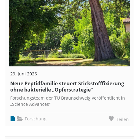
29. Juni 2026
Neue Peptidfamilie steuert Stickstofffixierung
ohne bakterielle „Opferstrategie“
Forschungsteam der TU Braunschweig veröffentlicht in
„Science Advances“
Forschung
Teilen