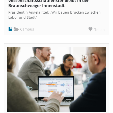
Wissenschaftsschaufenster bleibt in der
Braunschweiger Innenstadt
Präsidentin Angela Ittel: „Wir bauen Brücken zwischen
Labor und Stadt"
Campus
Teilen