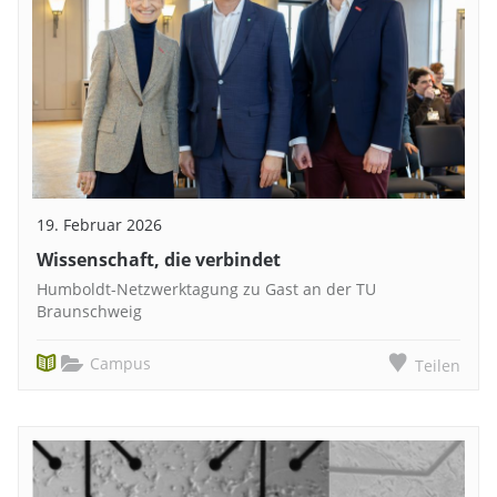
19. Februar 2026
Wissenschaft, die verbindet
Humboldt-Netzwerktagung zu Gast an der TU
Braunschweig
Campus
Teilen