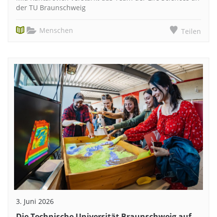
der TU Braunschweig
Menschen
Teilen
3. Juni 2026
Die Technische Universität Braunschweig auf