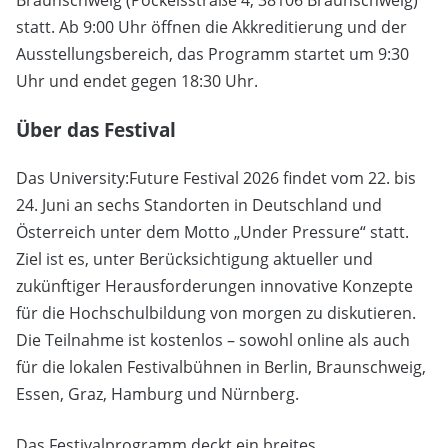
Braunschweig (Pockelsstraße 4, 38106 Braunschweig)
statt. Ab 9:00 Uhr öffnen die Akkreditierung und der
Ausstellungsbereich, das Programm startet um 9:30
Uhr und endet gegen 18:30 Uhr.
Über das Festival
Das University:Future Festival 2026 findet vom 22. bis
24. Juni an sechs Standorten in Deutschland und
Österreich unter dem Motto „Under Pressure“ statt.
Ziel ist es, unter Berücksichtigung aktueller und
zukünftiger Herausforderungen innovative Konzepte
für die Hochschulbildung von morgen zu diskutieren.
Die Teilnahme ist kostenlos – sowohl online als auch
für die lokalen Festivalbühnen in Berlin, Braunschweig,
Essen, Graz, Hamburg und Nürnberg.
Das Festivalprogramm deckt ein breites