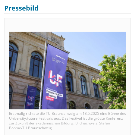
Pressebild
Erstmalig richtete die TU Braunschweig am 13.5.2025 eine Bühne des
University:Future Festivals aus. Das Festival ist die größte Konferenz
zur Zukunft der akademischen Bildung. Bildnachweis: Stefan
Böhme/TU Braunschweig