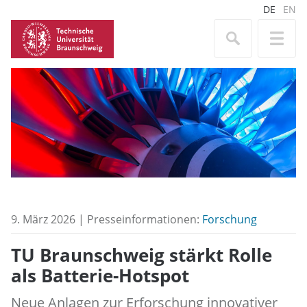
DE
EN
9. März 2026 | Presseinformationen:
Forschung
TU Braunschweig stärkt Rolle
als Batterie-Hotspot
Neue Anlagen zur Erforschung innovativer