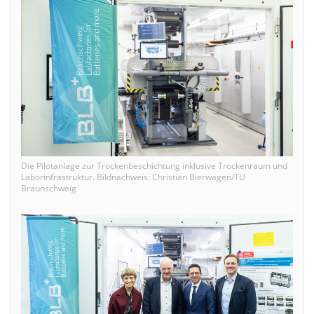
Die Pilotanlage zur Trockenbeschichtung inklusive Trockenraum und
Laborinfrastruktur. Bildnachweis: Christian Bierwagen/TU
Braunschweig