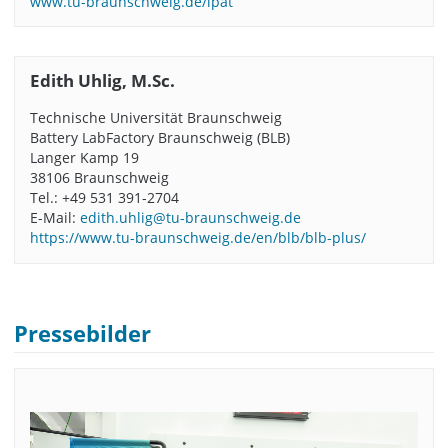
www.tu-braunschweig.de/ipat
Edith Uhlig, M.Sc.
Technische Universität Braunschweig
Battery LabFactory Braunschweig (BLB)
Langer Kamp 19
38106 Braunschweig
Tel.: +49 531 391-2704
E-Mail:
edith.uhlig@tu-braunschweig.de
https://www.tu-braunschweig.de/en/blb/blb-plus/
Pressebilder