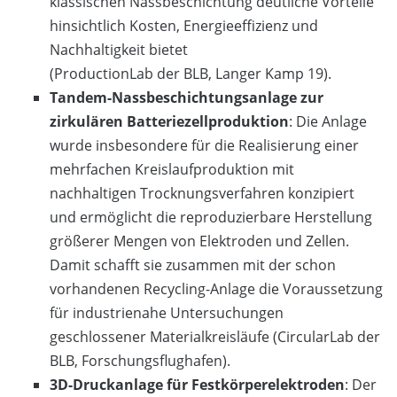
klassischen Nassbeschichtung deutliche Vorteile
hinsichtlich Kosten, Energieeffizienz und
Nachhaltigkeit bietet
(ProductionLab der BLB, Langer Kamp 19).
Tandem-Nassbeschichtungsanlage zur
zirkulären Batteriezellproduktion
: Die Anlage
wurde insbesondere für die Realisierung einer
mehrfachen Kreislaufproduktion mit
nachhaltigen Trocknungsverfahren konzipiert
und ermöglicht die reproduzierbare Herstellung
größerer Mengen von Elektroden und Zellen.
Damit schafft sie zusammen mit der schon
vorhandenen Recycling-Anlage die Voraussetzung
für industrienahe Untersuchungen
geschlossener Materialkreisläufe (CircularLab der
BLB, Forschungsflughafen).
3D-Druckanlage für Festkörperelektroden
: Der