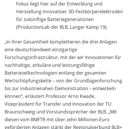
Fokus liegt hier auf der Entwicklung und
Herstellung innovativer 3D-Festkörperelektroden
für zukünftige Batteriegenerationen
(ProductionLab der BLB, Langer Kamp 19).
„In ihrer Gesamtheit komplettieren die drei Anlagen
eine deutschlandweit einzigartige
Forschungsinfrastruktur, mit der wir Innovationen für
nachhaltige, zirkuläre und leistungsfähige
Batteriezelltechnologien entlang der gesamten
Wertschöpfungskette – von der Grundlagenforschung
bis zur industrienahen Demonstration – entwickeln
können“, erläutert Professor Arno Kwade,
Vizepräsident für Transfer und Innovation der TU
Braunschweig und Vorstandssprecher der BLB. „Mit
diesen vom BMFTR mit über zehn Millionen Euro
geförderten Anlagen stärkt der Regionalverbund BLB+