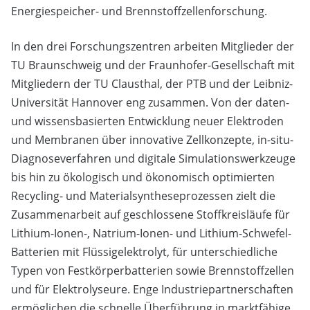
Energiespeicher- und Brennstoffzellenforschung.
In den drei Forschungszentren arbeiten Mitglieder der
TU Braunschweig und der Fraunhofer-Gesellschaft mit
Mitgliedern der TU Clausthal, der PTB und der Leibniz-
Universität Hannover eng zusammen. Von der daten-
und wissensbasierten Entwicklung neuer Elektroden
und Membranen über innovative Zellkonzepte, in-situ-
Diagnoseverfahren und digitale Simulationswerkzeuge
bis hin zu ökologisch und ökonomisch optimierten
Recycling- und Materialsyntheseprozessen zielt die
Zusammenarbeit auf geschlossene Stoffkreisläufe für
Lithium-Ionen-, Natrium-Ionen- und Lithium-Schwefel-
Batterien mit Flüssigelektrolyt, für unterschiedliche
Typen von Festkörperbatterien sowie Brennstoffzellen
und für Elektrolyseure. Enge Industriepartnerschaften
ermöglichen die schnelle Überführung in marktfähige