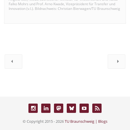
Falko Mohrs und Prof. Arno Kwade, Vizepräsident für Transfer und
Innovation (v.l.). Bildnachweis: Christian Bierwagen/TU Braunschweig
© Copyright 2015 - 2026
TU Braunschweig | Blogs