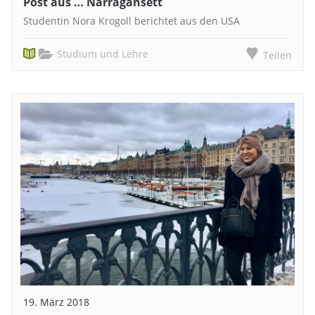
Post aus … Narragansett
Studentin Nora Krogoll berichtet aus den USA
Studium und Lehre
Teilen
19. März 2018