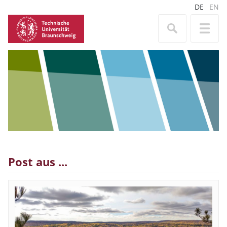
DE
EN
Post aus ...