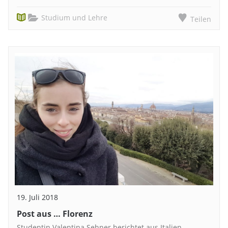
Studium und Lehre
Teilen
19. Juli 2018
Post aus … Florenz
Studentin Valentina Sehner berichtet aus Italien