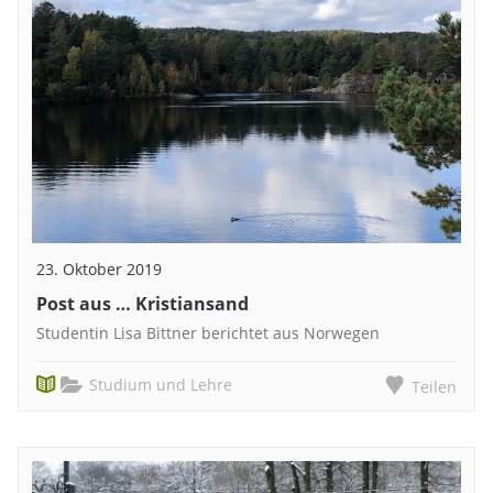
23. Oktober 2019
Post aus … Kristiansand
Studentin Lisa Bittner berichtet aus Norwegen
Studium und Lehre
Teilen