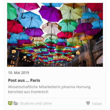
10. Mai 2019
Post aus … Paris
Wissenschaftliche Mitarbeiterin Johanna Hornung
berichtet aus Frankreich
Studium und Lehre
Teilen