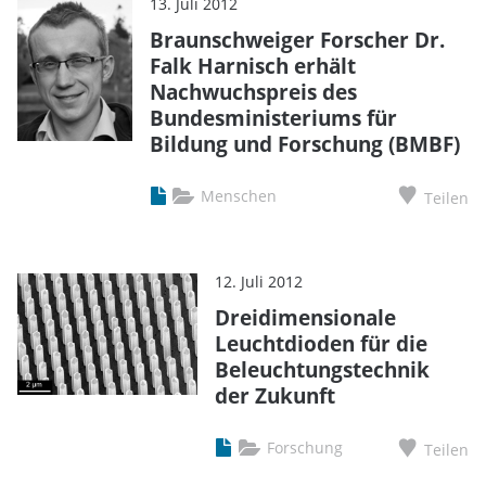
13. Juli 2012
Braunschweiger Forscher Dr.
Falk Harnisch erhält
Nachwuchspreis des
Bundesministeriums für
Bildung und Forschung (BMBF)
Menschen
Teilen
12. Juli 2012
Dreidimensionale
Leuchtdioden für die
Beleuchtungstechnik
der Zukunft
Forschung
Teilen