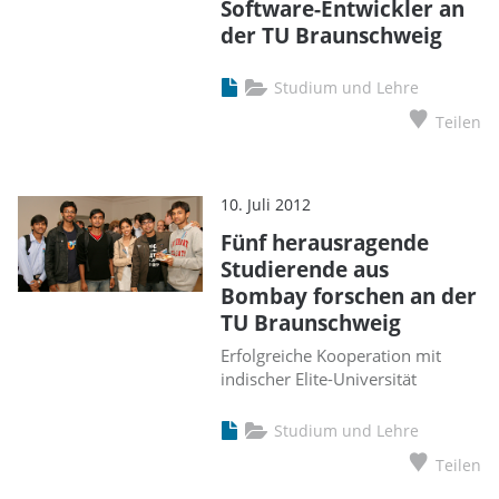
Software-Entwickler an
der TU Braunschweig
Studium und Lehre
Teilen
10. Juli 2012
Fünf herausragende
Studierende aus
Bombay forschen an der
TU Braunschweig
Erfolgreiche Kooperation mit
indischer Elite-Universität
Studium und Lehre
Teilen