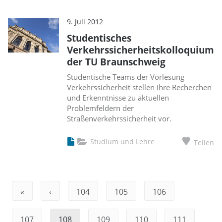
9. Juli 2012
Studentisches
Verkehrssicherheitskolloquium
der TU Braunschweig
Studentische Teams der Vorlesung
Verkehrssicherheit stellen ihre Recherchen
und Erkenntnisse zu aktuellen
Problemfeldern der
Straßenverkehrssicherheit vor.
Studium und Lehre
Teilen
«
‹
104
105
106
107
108
109
110
111