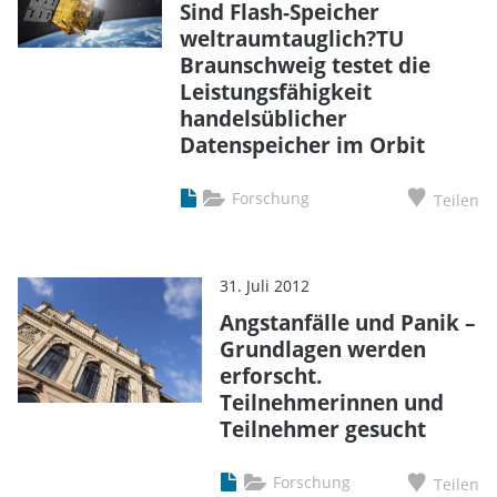
Sind Flash-Speicher
weltraumtauglich?TU
Braunschweig testet die
Leistungsfähigkeit
handelsüblicher
Datenspeicher im Orbit
Forschung
Teilen
31. Juli 2012
Angstanfälle und Panik –
Grundlagen werden
erforscht.
Teilnehmerinnen und
Teilnehmer gesucht
Forschung
Teilen