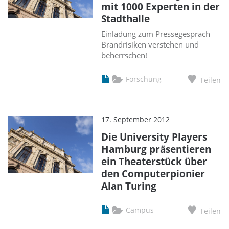
mit 1000 Experten in der
Stadthalle
Einladung zum Pressegespräch
Brandrisiken verstehen und
beherrschen!
Forschung
Teilen
17. September 2012
Die University Players
Hamburg präsentieren
ein Theaterstück über
den Computerpionier
Alan Turing
Campus
Teilen