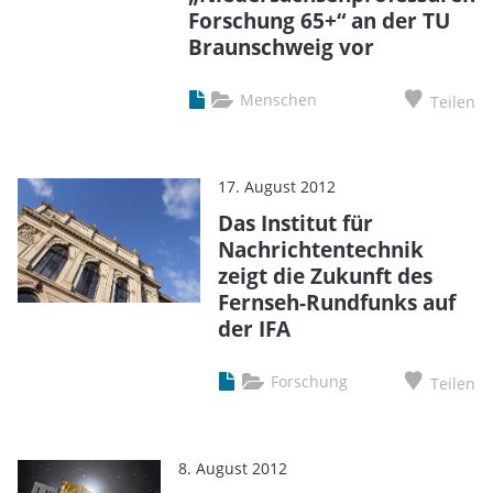
Forschung 65+“ an der TU
Braunschweig vor
Menschen
Teilen
17. August 2012
Das Institut für
Nachrichtentechnik
zeigt die Zukunft des
Fernseh-Rundfunks auf
der IFA
Forschung
Teilen
8. August 2012