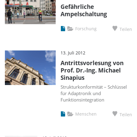
Gefährliche
Ampelschaltung
Forschung
Teilen
13. Juli 2012
Antrittsvorlesung von
Prof. Dr.-Ing. Michael
Sinapius
Strukturkonformität – Schlüssel
für Adaptronik und
Funktionsintegration
Menschen
Teilen