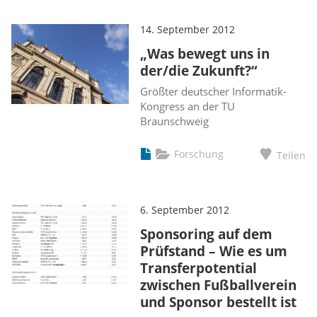
14. September 2012
„Was bewegt uns in
der/die Zukunft?“
Größter deutscher Informatik-
Kongress an der TU
Braunschweig
Forschung
Teilen
6. September 2012
Sponsoring auf dem
Prüfstand – Wie es um
Transferpotential
zwischen Fußballverein
und Sponsor bestellt ist