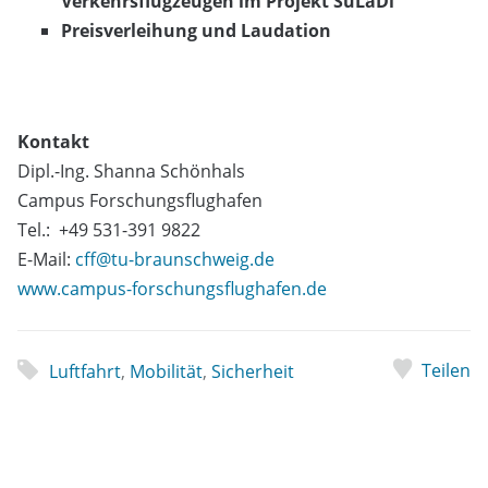
Verkehrsflugzeugen im Projekt SuLaDi
Preisverleihung und Laudation
Kontakt
Dipl.-Ing. Shanna Schönhals
Campus Forschungsflughafen
Tel.: +49 531-391 9822
E-Mail:
cff@tu-braunschweig.de
www.campus-forschungsflughafen.de
Teilen
Luftfahrt
,
Mobilität
,
Sicherheit