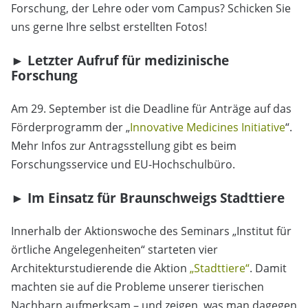
Forschung, der Lehre oder vom Campus? Schicken Sie
uns gerne Ihre selbst erstellten Fotos!
► Letzter Aufruf für medizinische
Forschung
Am 29. September ist die Deadline für Anträge auf das
Förderprogramm der „
Innovative Medicines Initiative
“.
Mehr Infos zur Antragsstellung gibt es beim
Forschungsservice und EU-Hochschulbüro.
► Im Einsatz für Braunschweigs Stadttiere
Innerhalb der Aktionswoche des Seminars „Institut für
örtliche Angelegenheiten“ starteten vier
Architekturstudierende die Aktion
„Stadttiere“
. Damit
machten sie auf die Probleme unserer tierischen
Nachbarn aufmerksam – und zeigen, was man dagegen