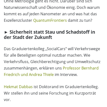
Ohne Metrologie geht es nicht. Darüber sind sich
Naturwissenschaft und Ökonomie einig. Doch warum
kommt es auf jeden Nanometer an und was hat das
Exzellenzcluster
QuantumFrontiers
damit zu tun?
► Sicherheit statt Stau und Schadstoff in
der Stadt der Zukunft
Das Graduiertenkolleg „SocialCars“ will Verkehrswege
für alle Beteiligten optimal nutzbar machen. Wie
Verkehrsfluss, Gleichberechtigung und Umweltschutz
zusammenhängen, erklären uns
Professor Bernhard
Friedrich und Andrea Thiele
im Interview.
Hekmat Dabbas
ist Doktorand im Graduiertenkolleg.
Wir stellen ihn und seine Forschung im Kurzporträt
vor.