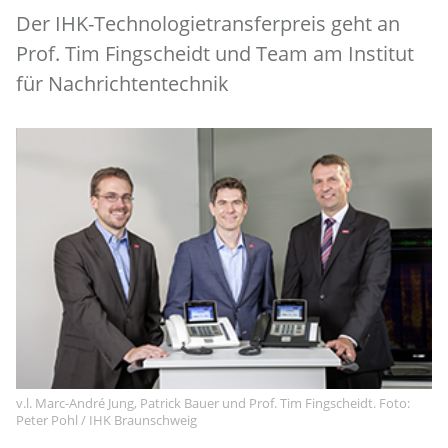
Der IHK-Technologietransferpreis geht an
Prof. Tim Fingscheidt und Team am Institut
für Nachrichtentechnik
v.l. Marc-André Jung, Patrick Bauer und Prof. Tim Fingscheidt. Foto:
Peter Pohl / IHK Braunschweig