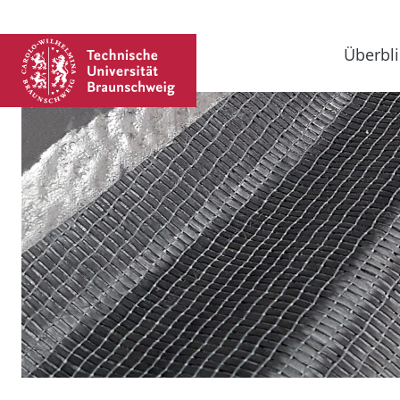
Überbli