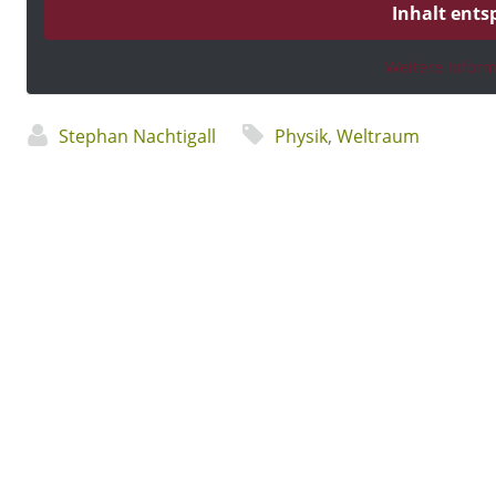
Inhalt ents
Weitere Infor
Stephan Nachtigall
Physik
,
Weltraum