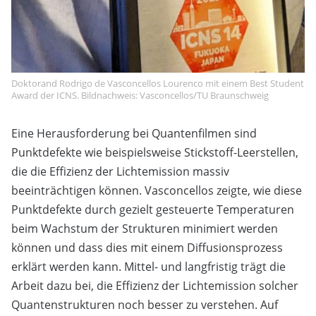
Doktorand Rodrigo de Vasconcellos Lourenco mit einem Best Student
Award der ICNS. Bildnachweis: Vasconcellos/TU Braunschweig
Eine Herausforderung bei Quantenfilmen sind
Punktdefekte wie beispielsweise Stickstoff-Leerstellen,
die die Effizienz der Lichtemission massiv
beeinträchtigen können. Vasconcellos zeigte, wie diese
Punktdefekte durch gezielt gesteuerte Temperaturen
beim Wachstum der Strukturen minimiert werden
können und dass dies mit einem Diffusionsprozess
erklärt werden kann. Mittel- und langfristig trägt die
Arbeit dazu bei, die Effizienz der Lichtemission solcher
Quantenstrukturen noch besser zu verstehen. Auf