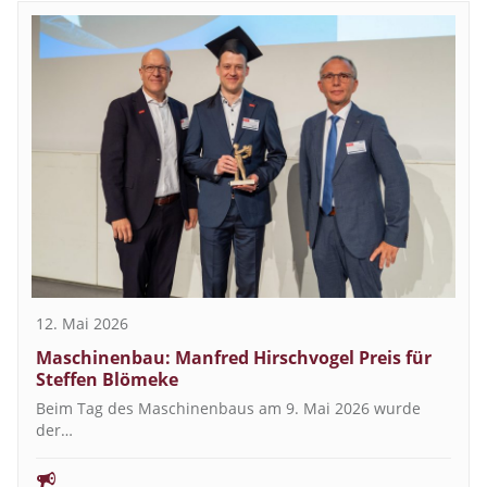
12. Mai 2026
Maschinenbau: Manfred Hirschvogel Preis für
Steffen Blömeke
Beim Tag des Maschinenbaus am 9. Mai 2026 wurde
der…