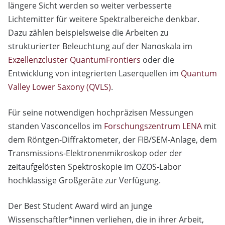
längere Sicht werden so weiter verbesserte
Lichtemitter für weitere Spektralbereiche denkbar.
Dazu zählen beispielsweise die Arbeiten zu
strukturierter Beleuchtung auf der Nanoskala im
Exzellenzcluster QuantumFrontiers
oder die
Entwicklung von integrierten Laserquellen im
Quantum
Valley Lower Saxony (QVLS)
.
Für seine notwendigen hochpräzisen Messungen
standen Vasconcellos im
Forschungszentrum LENA
mit
dem Röntgen-Diffraktometer, der FIB/SEM-Anlage, dem
Transmissions-Elektronenmikroskop oder der
zeitaufgelösten Spektroskopie im OZOS-Labor
hochklassige Großgeräte zur Verfügung.
Der Best Student Award wird an junge
Wissenschaftler*innen verliehen, die in ihrer Arbeit,