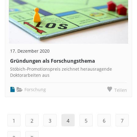
17. Dezember 2020
Gründungen als Forschungsthema
Stöbich-Promotionspreis zeichnet herausragende
Doktorarbeiten aus
Forschung
Teilen
1
2
3
4
5
6
7