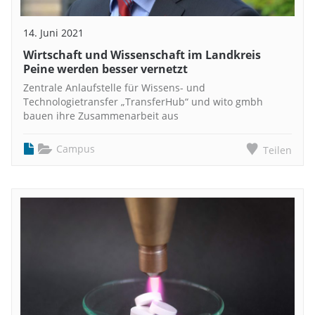
14. Juni 2021
Wirtschaft und Wissenschaft im Landkreis
Peine werden besser vernetzt
Zentrale Anlaufstelle für Wissens- und
Technologietransfer „TransferHub“ und wito gmbh
bauen ihre Zusammenarbeit aus
Campus
Teilen