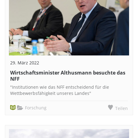
29. März 2022
Wirtschaftsminister Althusmann besuchte das
NFF
"Institutionen wie das NFF entscheidend für die
Wettbewerbsfähigkeit unseres Landes"
Forschung
Teilen