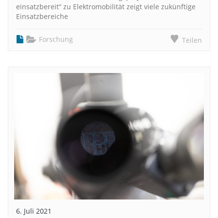
einsatzbereit“ zu Elektromobilität zeigt viele zukünftige
Einsatzbereiche
Forschung
Teilen
6. Juli 2021