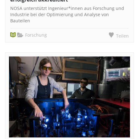
NOSA unterstützt Ingenieur*innen aus Forschung und
Industrie bei der Optimierung und Analyse von
Bauteilen
Forschung
Teilen