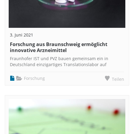
3. Juni 2021
Forschung aus Braunschweig ermöglicht
innovative Arzneimittel
Fraunhofer IST und PVZ bauen gemeinsam ein in
Deutschland einzigartiges Translationslabor auf
Forschung
Teilen