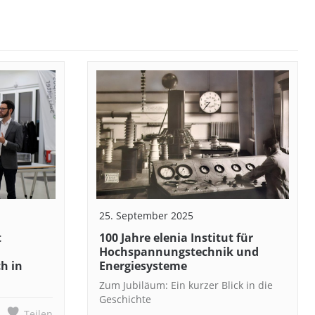
25. September 2025
t
100 Jahre elenia Institut für
Hochspannungstechnik und
h in
Energiesysteme
Zum Jubiläum: Ein kurzer Blick in die
Geschichte
Teilen