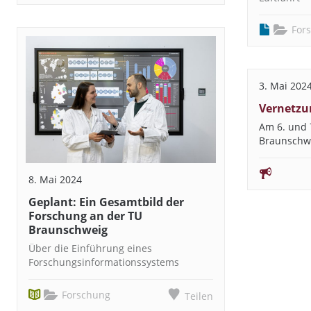
For
3. Mai 202
Vernetzu
Am 6. und 
Braunschw
8. Mai 2024
Geplant: Ein Gesamtbild der
Forschung an der TU
Braunschweig
Über die Einführung eines
Forschungsinformationssystems
Forschung
Teilen