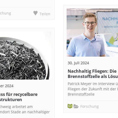
schung
Teilen
30. Juli 2024
Nachhaltig Fliegen: Die
Brennstoffzelle als Lös
Patrick Meyer im Interview 
er 2024
Fliegen der Zukunft mit der
ss für recycelbare
Brennstoffzelle
strukturen
Forschung
hweig arbeitet am
andort Stade an nachhaltiger