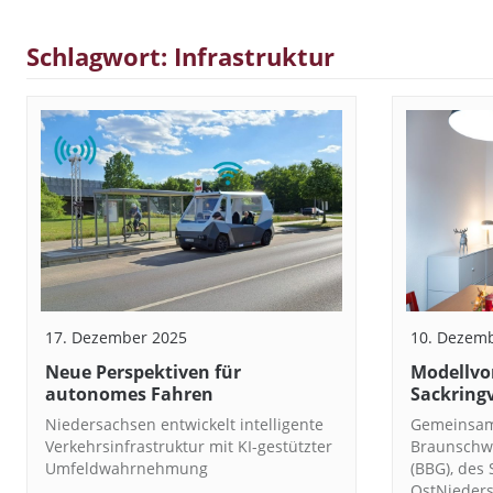
Schlagwort: Infrastruktur
17. Dezember 2025
10. Dezem
Neue Perspektiven für
Modellvo
autonomes Fahren
Sackringv
Niedersachsen entwickelt intelligente
Gemeinsam
Verkehrsinfrastruktur mit KI-gestützter
Braunschw
Umfeldwahrnehmung
(BBG), des
OstNieder