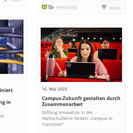
Forschung
Teilen
16. Mai 2025
niert
Campus-Zukunft gestalten durch
ng in
Zusammenarbeit
Stiftung Innovation in der
len
Hochschullehre fördert „Campus in
Transition“