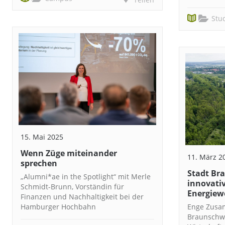
Stu
15. Mai 2025
Wenn Züge miteinander
11. März 2
sprechen
Stadt Br
„Alumni*ae in the Spotlight“ mit Merle
innovati
Schmidt-Brunn, Vorständin für
Energiew
Finanzen und Nachhaltigkeit bei der
Hamburger Hochbahn
Enge Zusa
Braunschwe