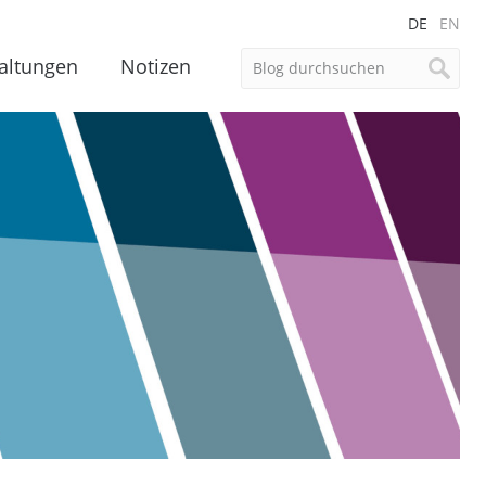
DE
EN
altungen
Notizen