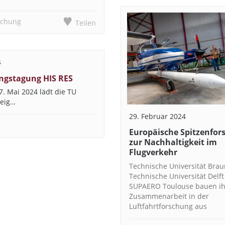
schung
Teilen
4
ngstagung HIS RES
7. Mai 2024 lädt die TU
eig…
29. Februar 2024
Europäische Spitzenfor
zur Nachhaltigkeit im
Flugverkehr
Technische Universität Bra
Technische Universität Delft
SUPAERO Toulouse bauen ih
Zusammenarbeit in der
Luftfahrtforschung aus