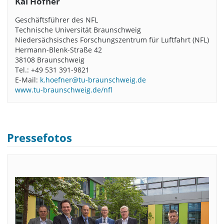
Kai Höfner
Geschäftsführer des NFL
Technische Universität Braunschweig
Niedersächsisches Forschungszentrum für Luftfahrt (NFL)
Hermann-Blenk-Straße 42
38108 Braunschweig
Tel.: +49 531 391-9821
E-Mail:
k.hoefner@tu-braunschweig.de
www.tu-braunschweig.de/nfl
Pressefotos