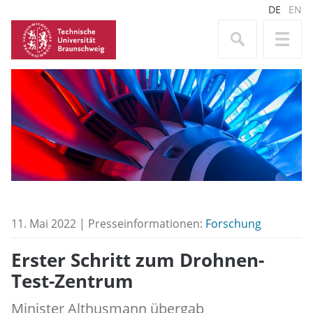
DE
EN
11. Mai 2022 | Presseinformationen:
Forschung
Erster Schritt zum Drohnen-
Test-Zentrum
Minister Althusmann übergab