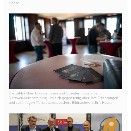
Haase
Die zahlreichen Gründerinnen und Gründer nutzen die
Netzwerkveranstaltung, um sich gegenseitig über ihre Erfahrungen
und zukünftigen Pläne auszutauschen. Bildnachweis: Eric Haase