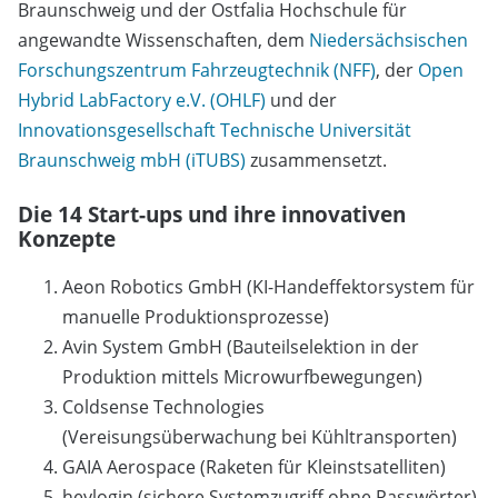
Braunschweig und der Ostfalia Hochschule für
angewandte Wissenschaften, dem
Niedersächsischen
Forschungszentrum Fahrzeugtechnik (NFF)
, der
Open
Hybrid LabFactory e.V. (OHLF)
und der
Innovationsgesellschaft Technische Universität
Braunschweig mbH (iTUBS)
zusammensetzt.
Die 14 Start-ups und ihre innovativen
Konzepte
Aeon Robotics GmbH (KI-Handeffektorsystem für
manuelle Produktionsprozesse)
Avin System GmbH (Bauteilselektion in der
Produktion mittels Microwurfbewegungen)
Coldsense Technologies
(Vereisungsüberwachung bei Kühltransporten)
GAIA Aerospace (Raketen für Kleinstsatelliten)
heylogin (sichere Systemzugriff ohne Passwörter)