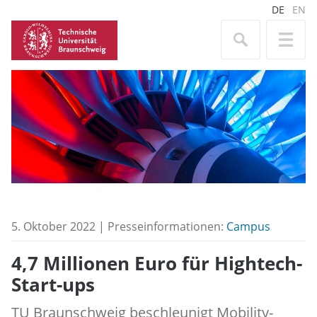
DE
EN
5. Oktober 2022 | Presseinformationen:
Campus
4,7 Millionen Euro für Hightech-
Start-ups
TU Braunschweig beschleunigt Mobility-