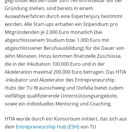
gegründet wurden oder zum Teil unmittelbar vor der
Gründung stehen, sind bereits in einem
Auswahlverfahren durch eine Expertenjury bestimmt
worden. Alle Start-ups erhalten ein Stipendium pro
Mitgründenden je 2.000 Euro monatlich (bei
abgeschlossenem Studium bzw. 1.000 Euro mit
abgeschlossener Berufsausbildung) für die Dauer von
zehn Monaten. Hinzu kommen finanzielle Zuschüsse,
die in der Inkubation 100.000 Euro und in der
Akzeleration maximal 200.000 Euro betragen. Das HTIA
-Inkubator und Akzelerator des Entrepreneurship
Hubs der TU Braunschweig und Ostfalia bietet zudem
vielfältige qualifizierende Unterstützungsangebote,
sowie ein individuelles Mentoring und Coaching.
HTIA wurde durch ein Konsortium initiiert, das sich aus
dem
Entrepreneurship Hub (ESH)
von TU