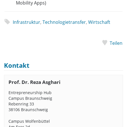
Mobility Apps)
Infrastruktur
,
Technologietransfer
,
Wirtschaft
Teilen
Kontakt
Prof. Dr. Reza Asghari
Entrepreneurship Hub
Campus Braunschweig
Rebenring 33
38106 Braunschweig
Campus Wolfenbüttel
Am Exer 2d