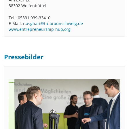
38302 Wolfenbüttel
Tel.: 05331 939-33410
E-Mail:
r.asghari@tu-braunschweig.de
www.entrepreneurship-hub.org
Pressebilder