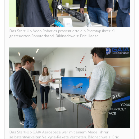
Das Start-Up Aeon Robotics präsentierte ein Prototyp ihrer KI-
gesteuerten Roboterhand. Bildnachweis: Eric Haase
Das Start-Up GAIA Aerospace war mit einem Modell ihrer
selbstentwickelten Valkyrie-Rakete vertreten. Bildnachweis: Eric