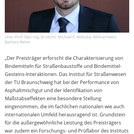
Univ.-Prof. Dipl.-Ing. Dr.techn. Michael P. Wistuba. Bildnachweis:
Barbara Reiter.
„Der Preisträger erforscht die Charakterisierung von
Bindemitteln für Straßenbaustoffe und Bindemittel-
Gesteins-Interaktionen. Das Institut für Straßenwesen
der TU Braunschweig hat bei der Performance von
Asphaltmischgut und der Identifikation von
Maßstabseffekten eine besondere Stellung
eingenommen, die im fachlichen nationalen wie auch
internationalen Umfeld herausragend ist. Grundstein
für die außergewöhnliche Leistung des Preisträgers
war zudem ein Forschungs- und Prüflabor des Instituts