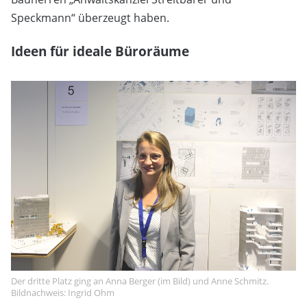
Speckmann“ überzeugt haben.
Ideen für ideale Büroräume
Der dritte Platz ging an Anna Berger (im Bild) und Anne Schmitz.
Bildnachweis: Ingrid Ohm