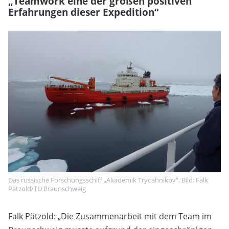
„Teamwork eine der großen positiven
Erfahrungen dieser Expedition“
Das russische Forschungsschiff „Akademik Tryoshnikov“. Bild: Falk
Pätzold/TU Braunschweig
Falk Pätzold: „Die Zusammenarbeit mit dem Team im