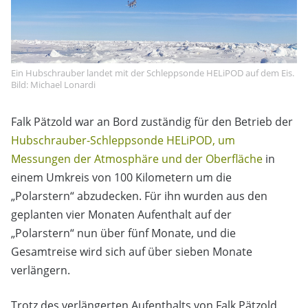
Ein Hubschrauber landet mit der Schleppsonde HELiPOD auf dem Eis.
Bild: Michael Lonardi
Falk Pätzold war an Bord zuständig für den Betrieb der
Hubschrauber-Schleppsonde HELiPOD, um
Messungen der Atmosphäre und der Oberfläche
in
einem Umkreis von 100 Kilometern um die
„Polarstern“ abzudecken. Für ihn wurden aus den
geplanten vier Monaten Aufenthalt auf der
„Polarstern“ nun über fünf Monate, und die
Gesamtreise wird sich auf über sieben Monate
verlängern.
Trotz des verlängerten Aufenthalts von Falk Pätzold