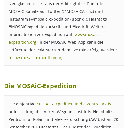
Neuigkeiten direkt aus der Arktis gibt es über die
MOSAiC-Kanäle auf Twitter (@MOSAiCArctic) und
Instagram (@mosaic_expedition) über die Hashtags
#MOSAiCexpedition, #Arctic und #icedrift. Weitere
Informationen zur Expedition auf:
www.mosaic-
expedition.org
. In der MOSAiC-Web-App kann die
Driftroute der Polarstern zudem live mitverfolgt werden:
follow.mosaic-expedition.org
Die MOSAiC-Expedition
Die einjährige
MOSAiC-Expedition in die Zentralarktis
unter Leitung des Alfred-Wegener-Instituts, Helmholtz-
Zentrum für Polar- und Meeresforschung (AWI), ist am 20.
September 2019 gestartet. Das Budget der Expedition