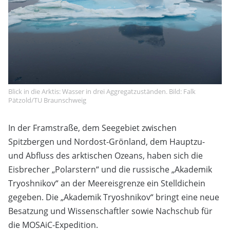
Blick in die Arktis: Wasser in drei Aggregatzuständen. Bild: Falk
Pätzold/TU Braunschweig
In der Framstraße, dem Seegebiet zwischen
Spitzbergen und Nordost-Grönland, dem Hauptzu-
und Abfluss des arktischen Ozeans, haben sich die
Eisbrecher „Polarstern“ und die russische „Akademik
Tryoshnikov“ an der Meereisgrenze ein Stelldichein
gegeben. Die „Akademik Tryoshnikov“ bringt eine neue
Besatzung und Wissenschaftler sowie Nachschub für
die MOSAiC-Expedition.