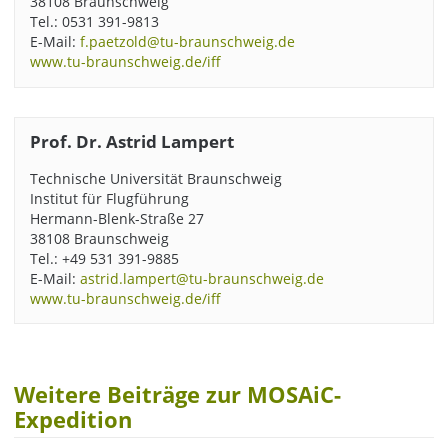
38108 Braunschweig
Tel.: 0531 391-9813
E-Mail:
f.paetzold@tu-braunschweig.de
www.tu-braunschweig.de/iff
Prof. Dr. Astrid Lampert
Technische Universität Braunschweig
Institut für Flugführung
Hermann-Blenk-Straße 27
38108 Braunschweig
Tel.: +49 531 391-9885
E-Mail:
astrid.lampert@tu-braunschweig.de
www.tu-braunschweig.de/iff
Weitere Beiträge zur MOSAiC-
Expedition