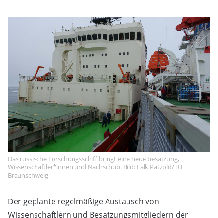
Das russische Forschungsschiff bringt eine neue besatzung,
Wissenschaftler*innen und Nachschub. Bild: Falk Pätzold/TU
Braunschweig
Der geplante regelmäßige Austausch von
Wissenschaftlern und Besatzungsmitgliedern der