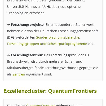
Braunschweig am Cluster „PhoenixD“ der Leibniz
Universität Hannover (LUH), das neue optische
Technologien erforscht.
➜ Forschungsprojekte:
Einen besonderen Stellenwert
nehmen die von der Deutschen Forschungsgemeinschaft
(DFG) geförderten
Sonderforschungsbereiche,
Forschungsgruppen und Schwerpunktprogramme
ein.
➜ Forschungszentren:
Das Forschungsprofil der TU
Braunschweig wird durch mehrere fächer- und
fakultätsübergreifende Forschungsverbünde geprägt, die
als
Zentren
organisiert sind.
Exzellenzcluster: QuantumFrontiers
Der Cluster
QuantumFrontiers
widmet sich den