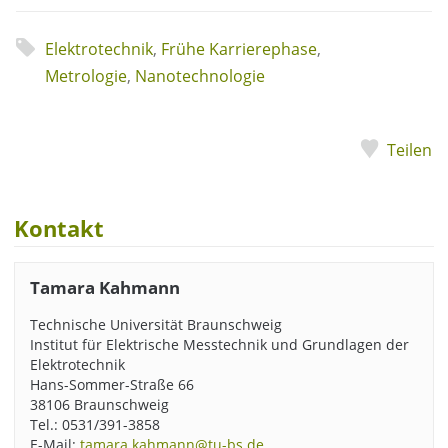
Elektrotechnik
,
Frühe Karrierephase
,
Metrologie
,
Nanotechnologie
Teilen
Kontakt
Tamara Kahmann
Technische Universität Braunschweig
Institut für Elektrische Messtechnik und Grundlagen der
Elektrotechnik
Hans-Sommer-Straße 66
38106 Braunschweig
Tel.: 0531/391-3858
E-Mail:
tamara.kahmann@tu-bs.de