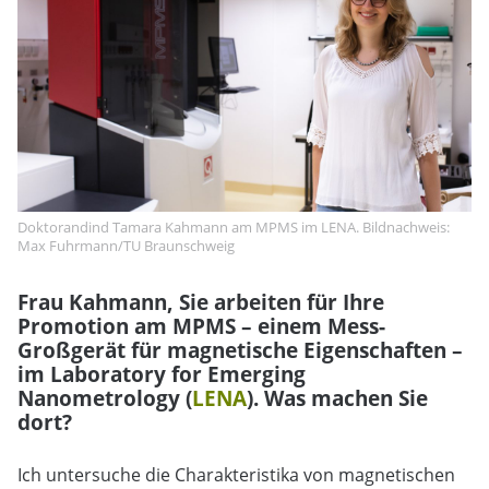
Doktorandind Tamara Kahmann am MPMS im LENA. Bildnachweis:
Max Fuhrmann/TU Braunschweig
Frau Kahmann, Sie arbeiten für Ihre
Promotion am MPMS – einem Mess-
Großgerät für magnetische Eigenschaften –
im Laboratory for Emerging
Nanometrology (
LENA
). Was machen Sie
dort?
Ich untersuche die Charakteristika von magnetischen