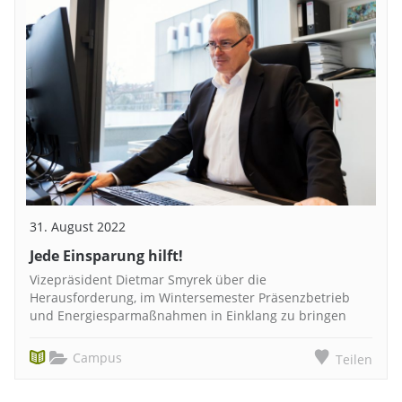
31. August 2022
Jede Einsparung hilft!
Vizepräsident Dietmar Smyrek über die
Herausforderung, im Wintersemester Präsenzbetrieb
und Energiesparmaßnahmen in Einklang zu bringen
Campus
Teilen