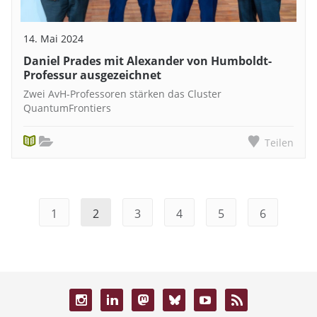
14. Mai 2024
Daniel Prades mit Alexander von Humboldt-
Professur ausgezeichnet
Zwei AvH-Professoren stärken das Cluster
QuantumFrontiers
Teilen
1
2
3
4
5
6