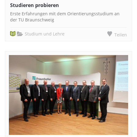
Studieren probieren
Erste Erfahrungen mit dem Orientierungsstudium an
der TU Braunschweig
Studium und Lehre
Teilen