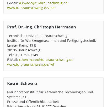
E-Mail:
a.kwade@tu-braunschweig.de
www.tu-braunschweig.de/ipat
Prof. Dr.-Ing. Christoph Herrmann
Technische Universität Braunschweig
Institut für Werkzeugmaschinen und Fertigungstechnik
Langer Kamp 19 B
38106 Braunschweig
Tel.: 0531 391-7149
E-Mail:
c.herrmann@tu-braunschweig.de
www.tu-braunschweig.de/iwf
Katrin Schwarz
Fraunhofer-Institut für Keramische Technologien und
Systeme IKTS
Presse und Öffentlichkeitsarbeit
Winterbergstraße 28, 01277 Dresden