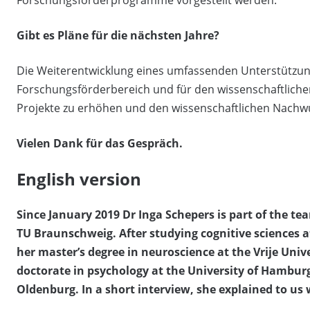
Forschungsförderprogramme vorgestellt werden.
Gibt es Pläne für die nächsten Jahre?
Die Weiterentwicklung eines umfassenden Unterstützun
Forschungsförderbereich und für den wissenschaftlich
Projekte zu erhöhen und den wissenschaftlichen Nachw
Vielen Dank für das Gespräch.
English version
Since January 2019 Dr Inga Schepers is part of the te
TU Braunschweig. After studying cognitive sciences 
her master’s degree in neuroscience at the Vrije Uni
doctorate in psychology at the University of Hambu
Oldenburg. In a short interview, she explained to us 