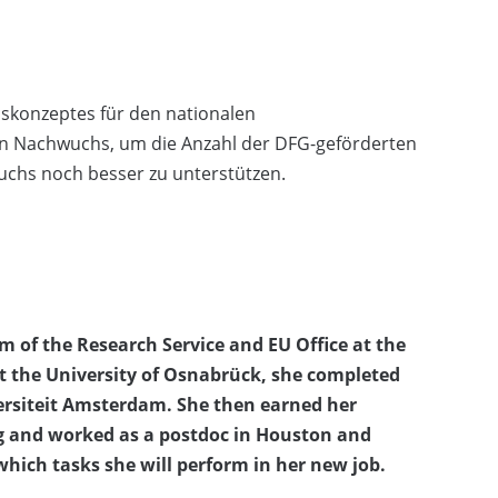
skonzeptes für den nationalen
en Nachwuchs, um die Anzahl der DFG-geförderten
uchs noch besser zu unterstützen.
am of the Research Service and EU Office at the
at the University of Osnabrück, she completed
versiteit Amsterdam. She then earned her
rg and worked as a postdoc in Houston and
which tasks she will perform in her new job.