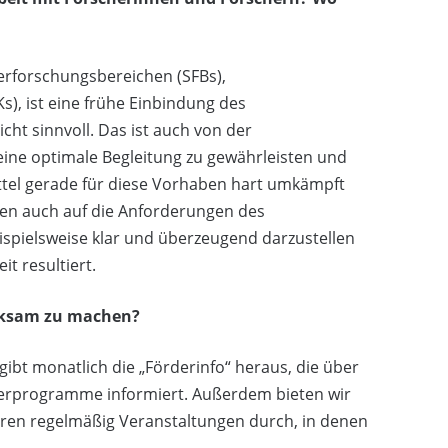
erforschungsbereichen (SFBs),
), ist eine frühe Einbindung des
ht sinnvoll. Das ist auch von der
ine optimale Begleitung zu gewährleisten und
ttel gerade für diese Vorhaben hart umkämpft
ben auch auf die Anforderungen des
pielsweise klar und überzeugend darzustellen
t resultiert.
rksam zu machen?
ibt monatlich die „Förderinfo“ heraus, die über
rderprogramme informiert. Außerdem bieten wir
hren regelmäßig Veranstaltungen durch, in denen