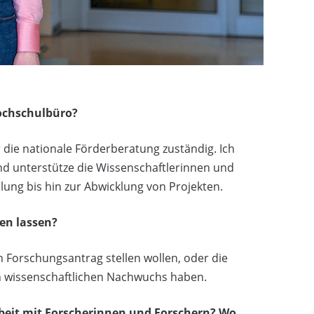
Hochschulbüro?
die nationale Förderberatung zuständig. Ich
d unterstütze die Wissenschaftlerinnen und
lung bis hin zur Abwicklung von Projekten.
en lassen?
n Forschungsantrag stellen wollen, oder die
n wissenschaftlichen Nachwuchs haben.
eit mit Forscherinnen und Forschern? Wo