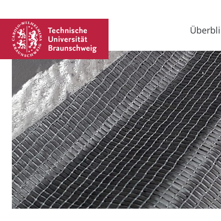
Überbli