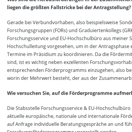
liegen die größten Fallstricke bei der Antragstellung?
Gerade bei Verbundvorhaben, also beispielsweise Sond
Forschungsgruppen (FORs) und Graduiertenkollegs (GRKs
Forschungsservice und EU-Hochschulbüro aus meiner Sic
Hochschulleitung vorgesehen, um in der Antragsphase e
Termine im Präsidium zu koordinieren. Da die Fördermi
sind, ist es wichtig neben exzellenten Forschungsvorha
entsprechenden Förderprogramms einzugehen, also beis
worin der Mehrwert besteht, der aus der Zusammenarbei
Wie versuchen Sie, auf die Förderprogramme aufme
Die Stabsstelle Forschungsservice & EU-Hochschulbüro g
aktuelle europäische, nationale und internationale Fö
auf Anfrage individuelle Beratungsgespräche an und fü