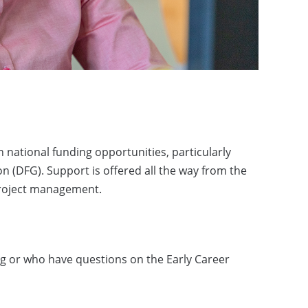
n national funding opportunities, particularly
(DFG). Support is offered all the way from the
 project management.
ing or who have questions on the Early Career