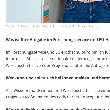
Dr. Inga Schepers. Bildnachweis: János Krüger/TU Braunschweig
Was ist Ihre Aufgabe im Forschungsservice und EU-
Im Forschungsservice und EU-Hochschulbüro bin ich für 
informiere über aktuelle nationale Förderprogramme un
Wissenschaftler von der Projektidee, über die Antragstel
Wer kann und sollte sich bei Ihnen melden und berat
Alle Wissenschaftlerinnen und Wissenschaftler, die eine
Fragen zu Maßnahmen des Early Career Concept für de
Was sind die Herausforderungen in der Zusammenarb