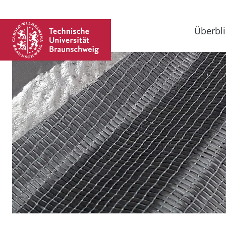
Überbli