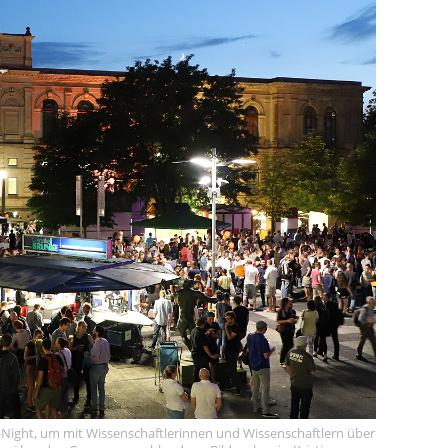
-Night, um mit Wissenschaftlerinnen und Wissenschaftlern über