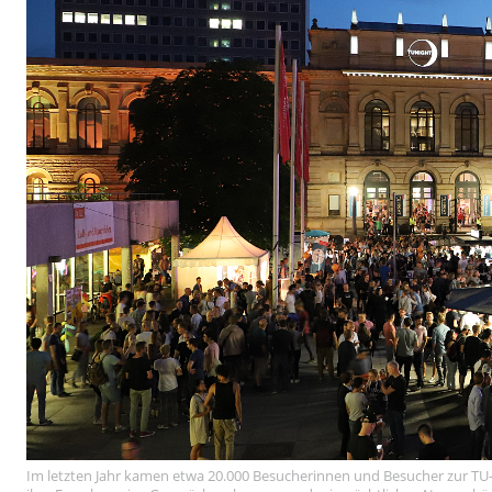
Im letzten Jahr kamen etwa 20.000 Besucherinnen und Besucher zur TU