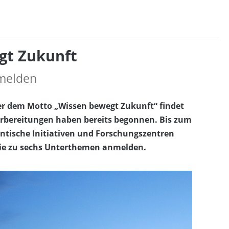
gt Zukunft
melden
ter dem Motto „Wissen bewegt Zukunft“ findet
Vorbereitungen haben bereits begonnen. Bis zum
entische Initiativen und Forschungszentren
ie zu sechs Unterthemen anmelden.