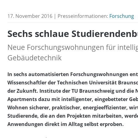
17. November 2016 | Presseinformationen:
Forschung
Sechs schlaue Studierenden
Neue Forschungswohnungen für intelli
Gebäudetechnik
In sechs automatisierten Forschungswohnungen ent
Wissenschaftler der Technischen Universität Brauns
der Zukunft. Institute der TU Braunschweig und d
Apartments dazu mit intelligenter, eingebetteter Gebä
Wohnen sicherer, praktischer, energieeffizienter, wi
Studierende, die an den Projekten mitarbeiten, werd
Anwendungen direkt im Alltag selbst erproben.