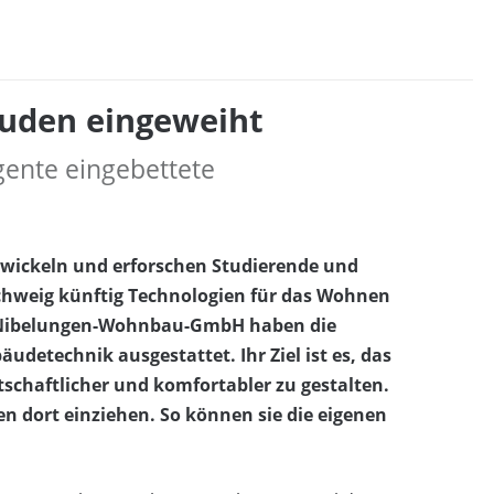
buden eingeweiht
gente eingebettete
wickeln und erforschen Studierende und
chweig künftig Technologien für das Wohnen
ie Nibelungen-Wohnbau-GmbH haben die
udetechnik ausgestattet. Ihr Ziel ist es, das
rtschaftlicher und komfortabler zu gestalten.
en dort einziehen. So können sie die eigenen