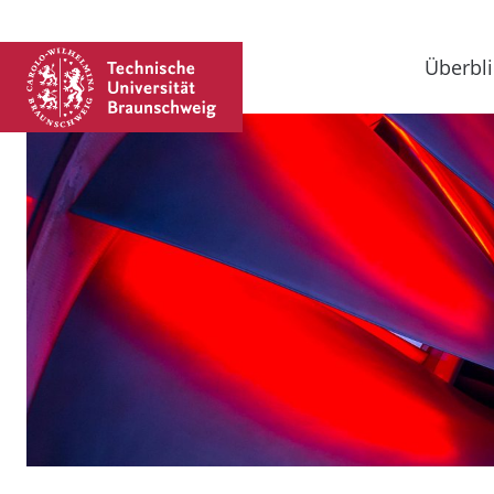
Überbli