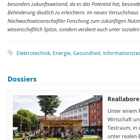
besonders zukunftsweisend, da es das Potential hat, besond
Behinderung deutlich zu erleichtern. Im neuen Versuchshaus
Nachwuchswissenschaftler Forschung zum zukünftigen Nutzen 
wissenschaftlich Spitze, sondern verdient auch unter sozial
Elektrotechnik
,
Energie
,
Gesundheit
,
Informationste
Dossiers
Reallabore 
Unter einem R
Wirtschaft un
Testraum, in
unter realen