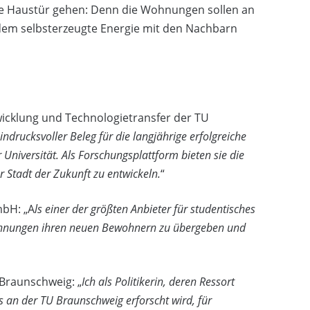
gene Haustür gehen: Denn die Wohnungen sollen an
 dem selbsterzeugte Energie mit den Nachbarn
twicklung und Technologietransfer der TU
drucksvoller Beleg für die langjährige erfolgreiche
Universität. Als Forschungsplattform bieten sie die
 Stadt der Zukunft zu entwickeln.
“
bH: „A
ls einer der größten Anbieter für studentisches
ohnungen ihren neuen Bewohnern zu übergeben und
Braunschweig: „
Ich als Politikerin, deren Ressort
es an der TU Braunschweig erforscht wird, für