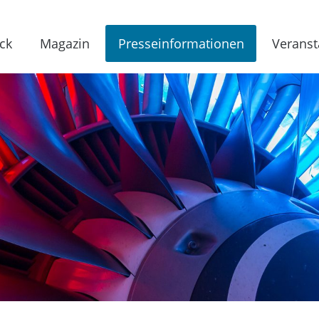
ck
Magazin
Presseinformationen
Veranst