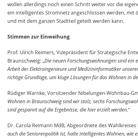
wollen allerdings noch einen Schritt weiter vor die ei
ein intelligentes Stromnetz angeschlossen werden, mit
und mit dem ganzen Stadtteil geteilt werden kann.
Stimmen zur Einweihung
Prof. Ulrich Reimers, Vizepräsident für Strategische En
Braunschweig: „
Die neuen Forschungswohnungen sind ein ein
Arbeit der Elektroingenieure und Medizininformatiker unserer 
richtige Grundlage, um kluge Lösungen für das Wohnen in der
Rüdiger Warnke, Vorsitzender Nibelungen-Wohnbau-Gm
Wohnen in Braunschweig sind wir stolz, sechs Forschungsw
sind gespannt auf die Ergebnisse, die hier erzielt werden.
“
Dr. Carola Reimann MdB, Abgeordnete des Wahlkreises 
auch die Seniorenpolitik ist, halte intelligentes Wohnen, wie 