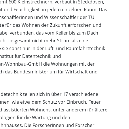
amt 600 Kleinstrechnern, verbaut in Steckdosen,
ät und Feuchtigkeit, in jedem einzelnen Raum: Das
nschaftlerinnen und Wissenschaftler der TU
e für das Wohnen der Zukunft erforschen und
Kabel verbunden, das vom Keller bis zum Dach
aucht insgesamt nicht mehr Strom als eine
 sie sonst nur in der Luft- und Raumfahrttechnik
Institut für Datentechnik und
ngen-Wohnbau-GmbH die Wohnungen mit der
rch das Bundesministerium für Wirtschaft und
detechnik teilen sich in über 17 verschiedene
nen, wie etwa dem Schutz vor Einbruch, Feuer
 assistierten Wohnens, unter anderem für ältere
ologien für die Wartung und den
Wohnhauses. Die Forscherinnen und Forscher