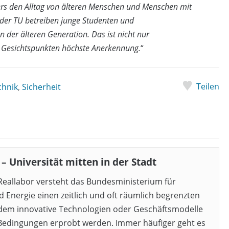
ers den Alltag von älteren Menschen und Menschen mit
 der TU betreiben junge Studenten und
der älteren Generation. Das ist nicht nur
en Gesichtspunkten höchste Anerkennung.
“
Teilen
chnik
,
Sicherheit
– Universität mitten in der Stadt
eallabor versteht das Bundesministerium für
d Energie einen zeitlich und oft räumlich begrenzten
 dem innovative Technologien oder Geschäftsmodelle
 Bedingungen erprobt werden. Immer häufiger geht es