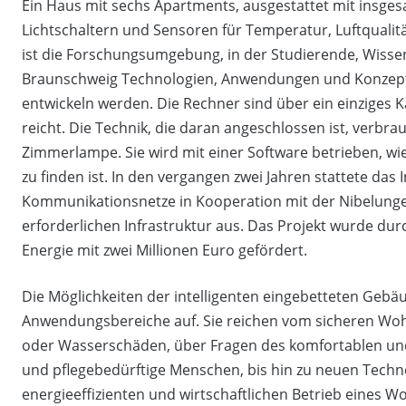
Ein Haus mit sechs Apartments, ausgestattet mit insges
Lichtschaltern und Sensoren für Temperatur, Luftqualit
ist die Forschungsumgebung, in der Studierende, Wisse
Braunschweig Technologien, Anwendungen und Konzept
entwickeln werden. Die Rechner sind über ein einziges 
reicht. Die Technik, die daran angeschlossen ist, verbr
Zimmerlampe. Sie wird mit einer Software betrieben, wie
zu finden ist. In den vergangen zwei Jahren stattete das 
Kommunikationsnetze in Kooperation mit der Nibelu
erforderlichen Infrastruktur aus. Das Projekt wurde du
Energie mit zwei Millionen Euro gefördert.
Die Möglichkeiten der intelligenten eingebetteten Gebäu
Anwendungsbereiche auf. Sie reichen vom sicheren Woh
oder Wasserschäden, über Fragen des komfortablen und
und pflegebedürftige Menschen, bis hin zu neuen Techn
energieeffizienten und wirtschaftlichen Betrieb eines 