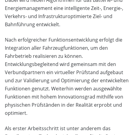
Dabei wird neben Algorithmen für das Batterie‐ und
Energiemanagement eine intelligente Zeit‐, Energie‐,
Verkehrs‐ und Infrastrukturoptimierte Ziel‐ und
Bahnführung entwickelt.
Nach erfolgreicher Funktionsentwicklung erfolgt die
Integration aller Fahrzeugfunktionen, um den
Fahrbetrieb realisieren zu können.
Entwicklungsbegleitend wird gemeinsam mit den
Verbundpartnern ein virtueller Prüfstand aufgebaut
und zur Validierung und Optimierung der entwickelten
Funktionen genutzt. Weiterhin werden ausgewählte
Funktionen mit hohem Innovationsgrad mithilfe von
physischen Prüfständen in der Realität erprobt und
optimiert.
Als erster Arbeitsschritt ist unter anderem das