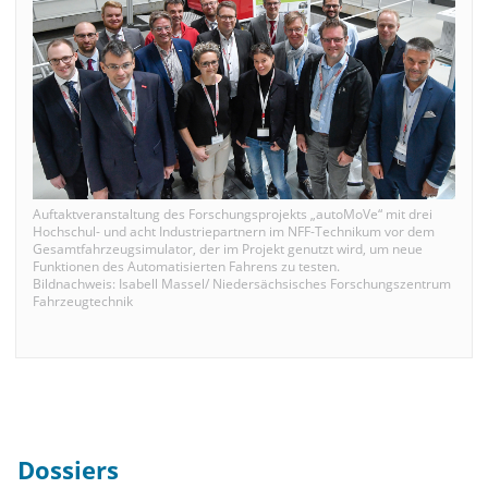
Auftaktveranstaltung des Forschungsprojekts „autoMoVe“ mit drei
Hochschul- und acht Industriepartnern im NFF-Technikum vor dem
Gesamtfahrzeugsimulator, der im Projekt genutzt wird, um neue
Funktionen des Automatisierten Fahrens zu testen.
Bildnachweis: Isabell Massel/ Niedersächsisches Forschungszentrum
Fahrzeugtechnik
Dossiers