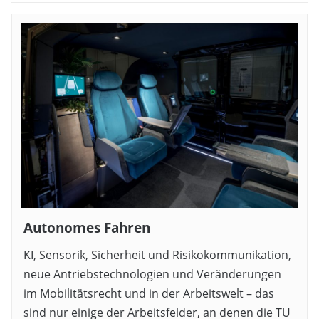
Autonomes Fahren
KI, Sensorik, Sicherheit und Risikokommunikation,
neue Antriebstechnologien und Veränderungen
im Mobilitätsrecht und in der Arbeitswelt – das
sind nur einige der Arbeitsfelder, an denen die TU