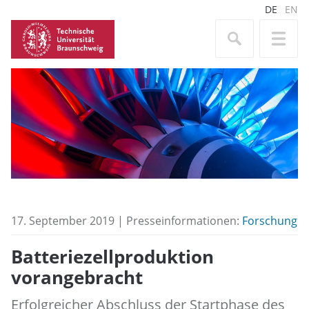
DE
EN
17. September 2019 | Presseinformationen:
Forschung
Batteriezellproduktion
vorangebracht
Erfolgreicher Abschluss der Startphase des