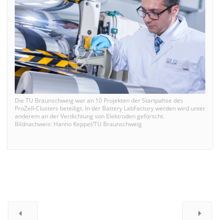
Die TU Braunschweig war an 10 Projekten der Startpahse des
ProZell-Clusters beteiligt. In der Battery LabFactory werden wird unter
anderem an der Verdichtung von Elektroden geforscht.
Bildnachweis: Hanno Keppel/TU Braunschweig