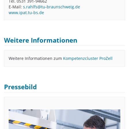
Tel. 0531 391-94662
E-Mail:
s.rahlfs@tu-braunschweig.de
www.ipat.tu-bs.de
Weitere Informationen
Weitere Informationen zum
Kompetenzcluster ProZell
Pressebild