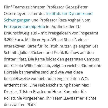
Fünf Teams zeichneten Professor Georg-Peter
Ostermeyer, Leiter des
Instituts für Dynamik und
Schwingungen
und Professor Reza Asghari vom
Entrepreneurship Hub
im Audimax der TU
Braunschweig aus – mit Preisgeldern von insgesamt
3.200 Euro. Mit ihrer App „Wheel-Share“, einer
interaktiven Karte für Rollstuhlnutzer, gelangten Lea
Schmitt, Julius Räckers und Frank Rachow auf den
dritten Platz. Die Karte bildet den gesamten Campus
der Carolo-Wilhelmina ab, zeigt an welche Räume und
Hörsäle barrierefrei sind und wie weit diese
beispielsweise von behindertengerechten WCs
entfernt sind. Eine Nabenschaltung haben Max
Drexler, Tristan Brack und Henri Kammler für
Rollstühle vorgesehen. Ihr Team „Levitas“ erreichte
den zweiten Platz.