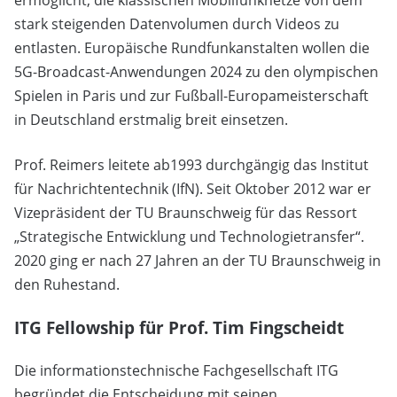
ermöglicht, die klassischen Mobilfunknetze von dem
stark steigenden Datenvolumen durch Videos zu
entlasten. Europäische Rundfunkanstalten wollen die
5G-Broadcast-Anwendungen 2024 zu den olympischen
Spielen in Paris und zur Fußball-Europameisterschaft
in Deutschland erstmalig breit einsetzen.
Prof. Reimers leitete ab1993 durchgängig das Institut
für Nachrichtentechnik (IfN). Seit Oktober 2012 war er
Vizepräsident der TU Braunschweig für das Ressort
„Strategische Entwicklung und Technologietransfer“.
2020 ging er nach 27 Jahren an der TU Braunschweig in
den Ruhestand.
ITG Fellowship für Prof. Tim Fingscheidt
Die informationstechnische Fachgesellschaft ITG
begründet die Entscheidung mit seinen