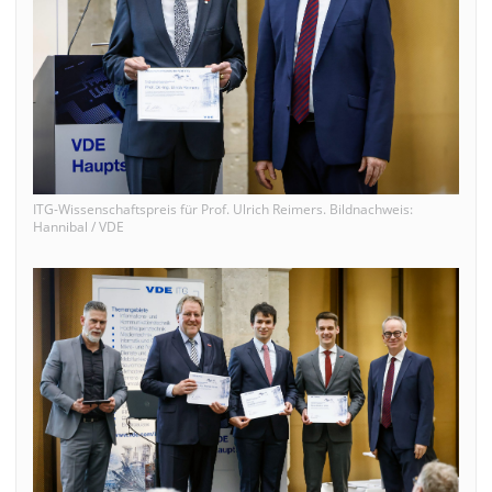
ITG-Wissenschaftspreis für Prof. Ulrich Reimers. Bildnachweis:
Hannibal / VDE