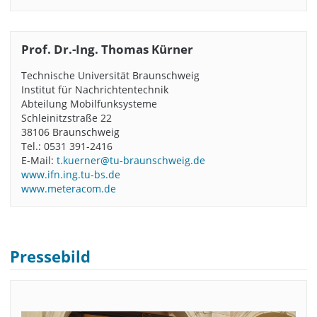
Prof. Dr.-Ing. Thomas Kürner
Technische Universität Braunschweig
Institut für Nachrichtentechnik
Abteilung Mobilfunksysteme
Schleinitzstraße 22
38106 Braunschweig
Tel.: 0531 391-2416
E-Mail:
t.kuerner@tu-braunschweig.de
www.ifn.ing.tu-bs.de
www.meteracom.de
Pressebild