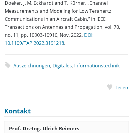
Doeker, J. M. Eckhardt and T. Kürner, „Channel
Measurements and Modeling for Low Terahertz
Communications in an Aircraft Cabin,“ in IEEE
Transactions on Antennas and Propagation, vol. 70,
no. 11, pp. 10903-10916, Nov. 2022,
DOI:
10.1109/TAP.2022.3191218
.
Auszeichnungen
,
Digitales
,
Informationstechnik
Teilen
Kontakt
Prof. Dr.-Ing. Ulrich Reimers