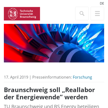
DE
17. April 2019 | Presseinformationen:
Forschung
Braunschweig soll „Reallabor
der Energiewende“ werden
TU Braunschweig und BS Energy beteiligen