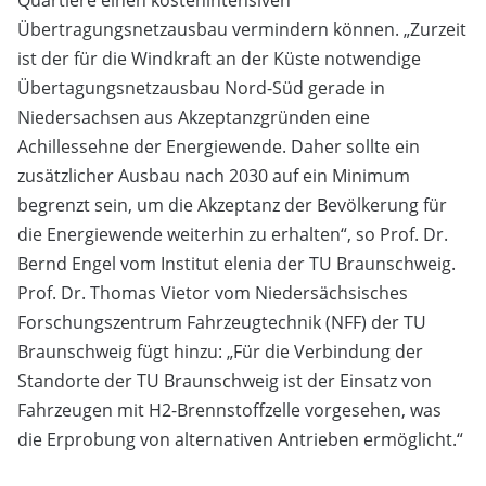
Quartiere einen kostenintensiven
Übertragungsnetzausbau vermindern können. „Zurzeit
ist der für die Windkraft an der Küste notwendige
Übertagungsnetzausbau Nord-Süd gerade in
Niedersachsen aus Akzeptanzgründen eine
Achillessehne der Energiewende. Daher sollte ein
zusätzlicher Ausbau nach 2030 auf ein Minimum
begrenzt sein, um die Akzeptanz der Bevölkerung für
die Energiewende weiterhin zu erhalten“, so Prof. Dr.
Bernd Engel vom Institut elenia der TU Braunschweig.
Prof. Dr. Thomas Vietor vom Niedersächsisches
Forschungszentrum Fahrzeugtechnik (NFF) der TU
Braunschweig fügt hinzu: „Für die Verbindung der
Standorte der TU Braunschweig ist der Einsatz von
Fahrzeugen mit H2-Brennstoffzelle vorgesehen, was
die Erprobung von alternativen Antrieben ermöglicht.“