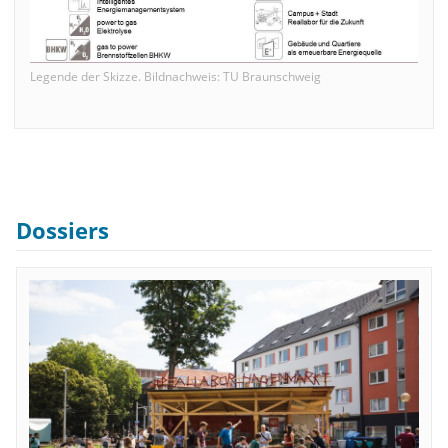
Legende der Skizze. Bildnachweis: TU Braunschweig
Dossiers