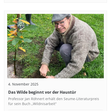
4. November 2025
Das Wilde beginnt vor der Haustür
Professor Jan Röhnert erhält den Seume-Literaturpreis
für sein Buch „Wildnisarbeit“