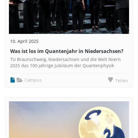
10. April 2025
Was ist los im Quantenjahr in Niedersachsen?
TU Braunschweig, Niedersachsen und die Welt feiern
2025 das 100-jährige Jubiläum der Quantenphysik
Campus
Teilen