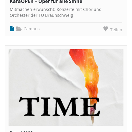
KaraOPER – Oper für alle Sinne
Mitmachen erwünscht: Konzerte mit Chor und
Orchester der TU Braunschweig
Campus
Teilen