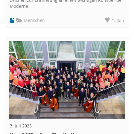
Zeichen zur Erinnerung an einen wichtigen Künstler der
Moderne
Menschen
Teilen
3. Juli 2025