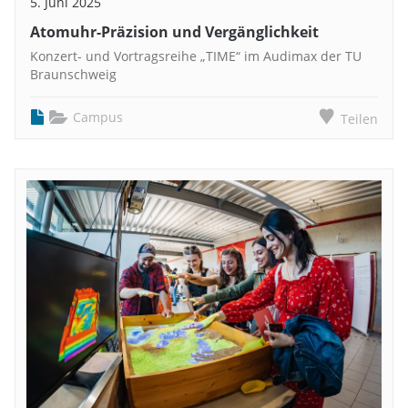
5. Juni 2025
Atomuhr-Präzision und Vergänglichkeit
Konzert- und Vortragsreihe „TIME“ im Audimax der TU
Braunschweig
Campus
Teilen