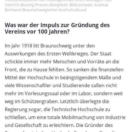
Heinrich-Büssing-Preises übergeben. Bildnachweis: Andreas
Bormann/Braunschweigischer Hochschulbund
Was war der Impuls zur Gründung des
Vereins vor 100 Jahren?
Im Jahr 1918 litt Braunschweig unter den
Auswirkungen des Ersten Weltkrieges. Der Staat
schickte immer mehr Menschen und Vorräte an die
Front, die zu Hause fehlten. So sanken die finanziellen
Mittel der Hochschule in beängstigendem Maße und
viele Wissenschaftler und Studierende saßen nicht
mehr im Vorlesungssaal oder im Labor, sondern weit
weg im Schützengraben. Letztlich überlegte die
Regierung sogar, die Technische Hochschule zu
schließen, um eine totale Mobilmachung von Industrie
und Gesellschaft zu erleichtern. Die Gründer des