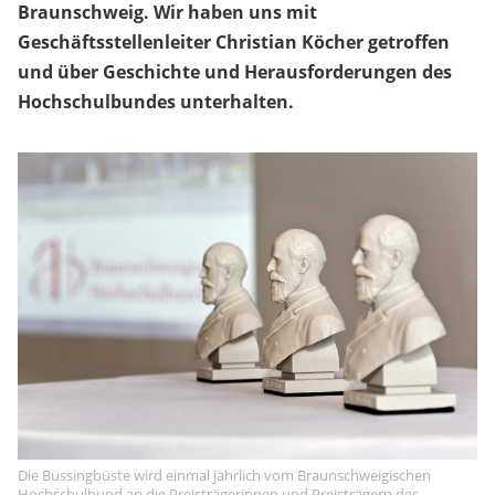
Braunschweig. Wir haben uns mit
Geschäftsstellenleiter Christian Köcher getroffen
und über Geschichte und Herausforderungen des
Hochschulbundes unterhalten.
Die Büssingbüste wird einmal jährlich vom Braunschweigischen
Hochschulbund an die Preisträgerinnen und Preisträgern des