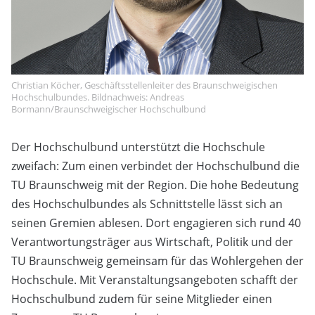
Christian Köcher, Geschäftsstellenleiter des Braunschweigischen
Hochschulbundes. Bildnachweis: Andreas
Bormann/Braunschweigischer Hochschulbund
Der Hochschulbund unterstützt die Hochschule
zweifach: Zum einen verbindet der Hochschulbund die
TU Braunschweig mit der Region. Die hohe Bedeutung
des Hochschulbundes als Schnittstelle lässt sich an
seinen Gremien ablesen. Dort engagieren sich rund 40
Verantwortungsträger aus Wirtschaft, Politik und der
TU Braunschweig gemeinsam für das Wohlergehen der
Hochschule. Mit Veranstaltungsangeboten schafft der
Hochschulbund zudem für seine Mitglieder einen