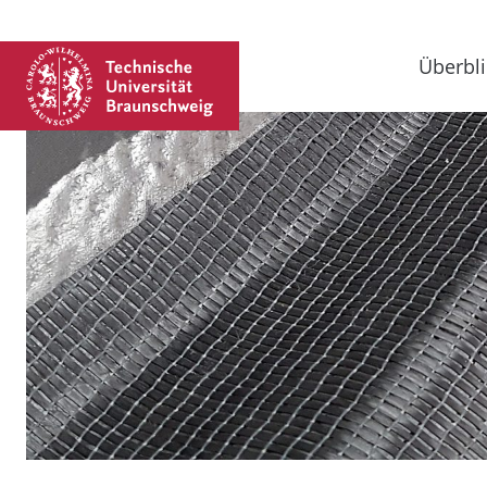
Überbli