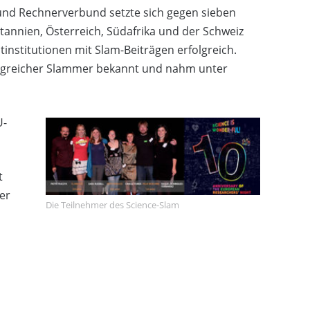
 und Rechnerverbund setzte sich gegen sieben
itannien, Österreich, Südafrika und der Schweiz
institutionen mit Slam-Beiträgen erfolgreich.
erfolgreicher Slammer bekannt und nahm unter
U-
t
er
Die Teilnehmer des Science-Slam