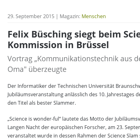
29. September 2015 | Magazin:
Menschen
Felix Büsching siegt beim Sci
Kommission in Brüssel
Vortrag „Kommunikationstechnik aus d
Oma" überzeugte
Der Informatiker der Technischen Universität Braunschwe
Jubiläumsveranstaltung anlässlich des 10. Jahrestages d
den Titel als bester Slammer.
„Science is wonder-ful“ lautete das Motto der Jubiläumsv
Langen Nacht der europäischen Forscher, am 23. Sept
veranstaltet wurde in dessen Rahmen der Science Slam 