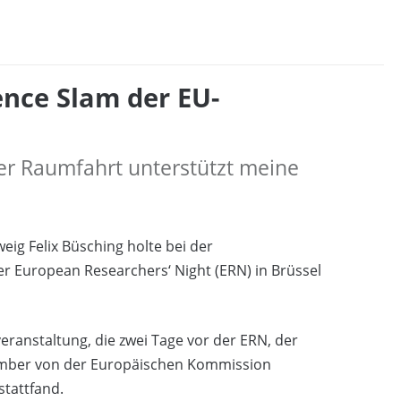
ence Slam der EU-
er Raumfahrt unterstützt meine
ig Felix Büsching holte bei der
er European Researchers‘ Night (ERN) in Brüssel
eranstaltung, die zwei Tage vor der ERN, der
ember von der Europäischen Kommission
stattfand.