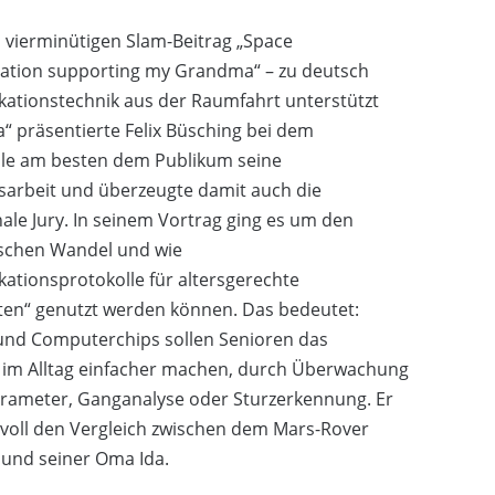
 vierminütigen Slam-Beitrag „Space
tion supporting my Grandma“ – zu deutsch
tionstechnik aus der Raumfahrt unterstützt
 präsentierte Felix Büsching bei dem
ale am besten dem Publikum seine
arbeit und überzeugte damit auch die
nale Jury. In seinem Vortrag ging es um den
schen Wandel und wie
tionsprotokolle für altersgerechte
en“ genutzt werden können. Das bedeutet:
und Computerchips sollen Senioren das
 im Alltag einfacher machen, durch Überwachung
arameter, Ganganalyse oder Sturzerkennung. Er
oll den Vergleich zwischen dem Mars-Rover
“ und seiner Oma Ida.